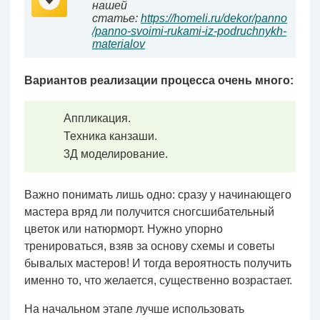
нашей
статье:
https://homeli.ru/dekor/panno
/panno-svoimi-rukami-iz-podruchnykh-
materialov
Вариантов реализации процесса очень много:
Аппликация.
Техника канзаши.
3Д моделирование.
Важно понимать лишь одно: сразу у начинающего
мастера вряд ли получится сногсшибательный
цветок или натюрморт. Нужно упорно
тренироваться, взяв за основу схемы и советы
бывалых мастеров! И тогда вероятность получить
именно то, что желается, существенно возрастает.
На начальном этапе лучше использовать