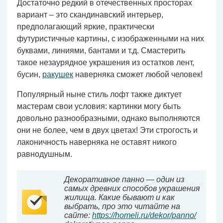
Достаточно редкий в отечественных просторах
вариант – это скандинавский интерьер,
предполагающий яркие, практически
футуристичные картины, с изображенными на них
буквами, линиями, бантами и т.д. Смастерить
такое незаурядное украшения из остатков лент,
бусин,
ракушек
наверняка сможет любой человек!
Популярный ныне стиль лофт также диктует
мастерам свои условия: картинки могу быть
довольно разнообразными, однако выполняются
они не более, чем в двух цветах! Эти строгость и
лаконичность наверняка не оставят никого
равнодушным.
Декоративное панно — один из
самых древних способов украшения
жилища. Какие бывают и как
выбрать, про это читайте на
сайте:
https://homeli.ru/dekor/panno/