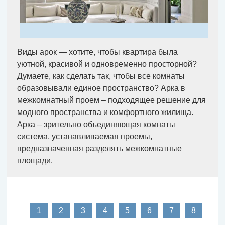
Виды арок — хотите, чтобы квартира была
уютной, красивой и одновременно просторной?
Думаете, как сделать так, чтобы все комнаты
образовывали единое пространство? Арка в
межкомнатный проем – подходящее решение для
модного пространства и комфортного жилища.
Арка – зрительно объединяющая комнаты
система, устанавливаемая проемы,
предназначенная разделять межкомнатные
площади.
1
2
3
4
5
6
7
8