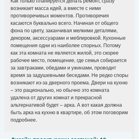
Как только планируется делать ремонт, сразу
возникает масса идей, а вместе с ними
противоречивых моментов. Противоречия
касаются буквально всего. Начиная от общего
фона по цвету, заканчивая мелкими деталями,
декором, аксессуарами и меблировкой. Кухонные
помещения одни из наиболее спорных. Потому
как эта комната не является жилой, это скорее
рабочее место, помещение, где семья собирается
за завтраками, обедами и ужинами, проводит
время за задушевными беседами. Не редко споры
возникают из-за дверного проема. Двери на кухню
– это рационально, но обычно это комната
удалена от других комнат и прекрасной
альтернативой будет – арка. А вот какая должна
быть арка на кухню в квартире, об этом поговорим
подробнее.