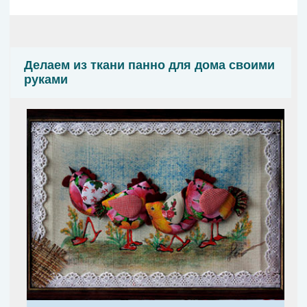
Делаем из ткани панно для дома своими
руками