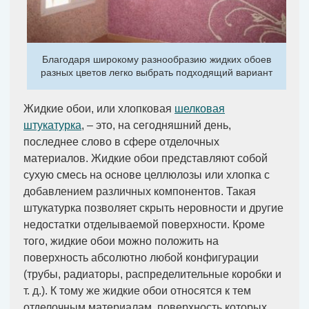
Благодаря широкому разнообразию жидких обоев
разных цветов легко выбрать подходящий вариант
Жидкие обои, или хлопковая
шелковая
штукатурка
, – это, на сегодняшний день,
последнее слово в сфере отделочных
материалов. Жидкие обои представляют собой
сухую смесь на основе целлюлозы или хлопка с
добавлением различных компонентов. Такая
штукатурка позволяет скрыть неровности и другие
недостатки отделываемой поверхности. Кроме
того, жидкие обои можно положить на
поверхность абсолютно любой конфигурации
(трубы, радиаторы, распределительные коробки и
т. д.). К тому же жидкие обои относятся к тем
отделочным материалам, поверхность которых