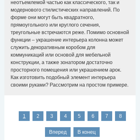
неотъемлемой частью как классического, так и
модернового стилистических направлений. По
форме они могут быть квадратного,
прямоугольного или круглого сечения,
треугольные встречаются реже. Помимо основной
функции – украшение интерьера колонна может
служить декоративным коробом для
коммуникаций или основой для мебельной
конструкции, а также зонатором достаточно
просторного помещения или украшением арок.
Как изготовить подобный элемент интерьера
своими руками? Рассмотрим на простом примере.
1
2
3
4
5
6
7
8
Вперед
В конец