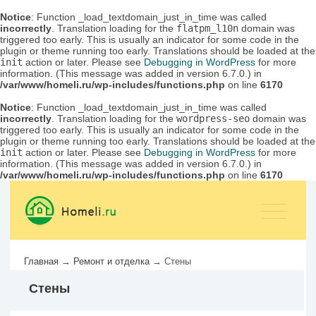
Notice
: Function _load_textdomain_just_in_time was called
incorrectly
. Translation loading for the
flatpm_l10n
domain was
triggered too early. This is usually an indicator for some code in the
plugin or theme running too early. Translations should be loaded at the
init
action or later. Please see
Debugging in WordPress
for more
information. (This message was added in version 6.7.0.) in
/var/www/homeli.ru/wp-includes/functions.php
on line
6170
Notice
: Function _load_textdomain_just_in_time was called
incorrectly
. Translation loading for the
wordpress-seo
domain was
triggered too early. This is usually an indicator for some code in the
plugin or theme running too early. Translations should be loaded at the
init
action or later. Please see
Debugging in WordPress
for more
information. (This message was added in version 6.7.0.) in
/var/www/homeli.ru/wp-includes/functions.php
on line
6170
Главная
→
Ремонт и отделка
→
Стены
Стены