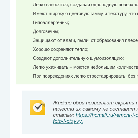
Легко наносятся, создавая однородную поверхно
Имеют широкую цветовую гамму и текстуру, что
Гипоаллергенны;
Долговечны;
Защищают от влаги, пыли, от образования плесе
Хорошо сохраняют тепло;
Создают дополнительную шумоизоляцию;
Легко ухаживать – моются небольшим количест
При повреждениях легко отреставрировать, без 
Жидкие обои позволяют скрыть н
нанести их самому не составит 
статья:
https://homeli.ru/remont-i-
foto-i-otzyvy.