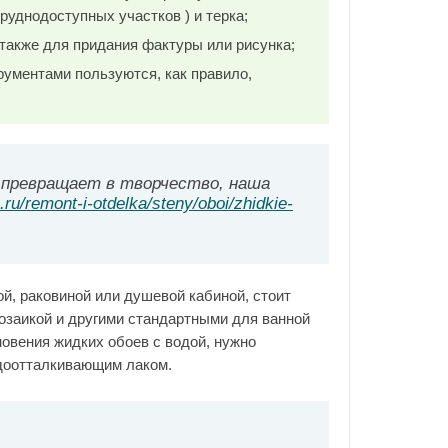
руднодоступных участков ) и терка;
 также для придания фактуры или рисунка;
рументами пользуются, как правило,
 превращает в творчество, наша
i.ru/remont-i-otdelka/steny/oboi/zhidkie-
й, раковиной или душевой кабиной, стоит
озаикой и другими стандартными для ванной
новения жидких обоев с водой, нужно
доотталкивающим лаком.