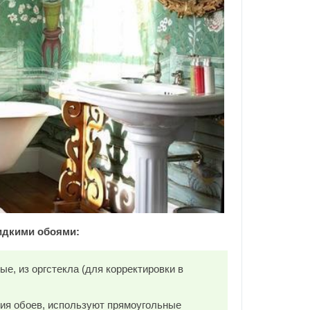
идкими обоями:
ые, из оргстекла (для корректировки в
ия обоев, используют прямоугольные