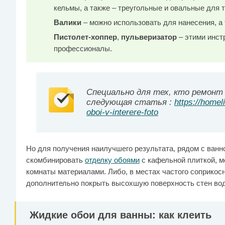
кельмы, а также – треугольные и овальные для т
Валики
– можно использовать для нанесения, а
Пистолет-хоппер
,
пульверизатор
– этими инст
профессионалы.
Специально для тех, кто ремонт
следующая статья :
https://homel
oboi-v-interere-foto
Но для получения наилучшего результата, рядом с ванно
скомбинировать
отделку обоями
с кафельной плиткой, м
комнаты материалами. Либо, в местах частого соприкос
дополнительно покрыть высохшую поверхность стен во
Жидкие обои для ванны: как клеить