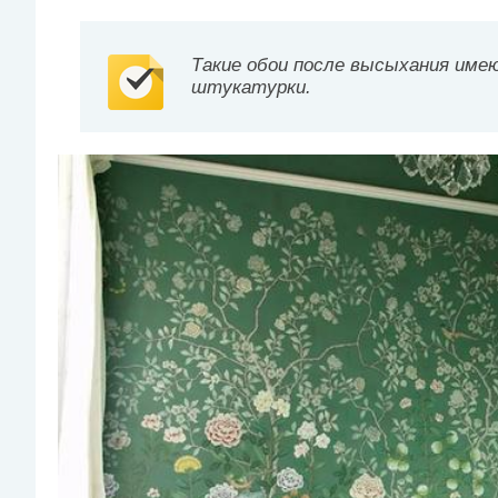
Такие обои после высыхания име
штукатурки.