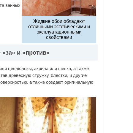
та ванных
Жидкие обои обладают
отличными эстетическими и
эксплуатационными
свойствами
 «за» и «против»
 или целлюлозы, акрила или шелка, а также
тав древесную стружку, блестки, и другие
поверхностью, а также создают оригинальную