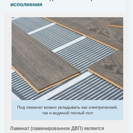
исполнения
Под ламинат можно укладывать как электрический,
так и водяной теплый пол
Ламинат (ламинированное ДВП) является