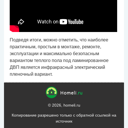
Подведя итоги, можно отметить, что наиболее
практичным, простым в монтаже, ремонте,
эксплуатации и максимально безопасным
вариантом теплого пола под ламинированное
ДВП является инфракрасный электрический
пленочный вариант.
© 2026, homeli.ru
Копирование разрешено только с обратной ссылкой на
источник