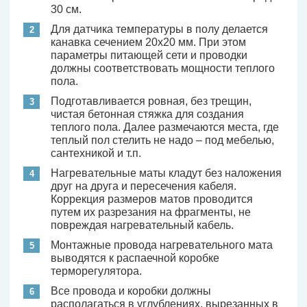
30 см.
Для датчика температуры в полу делается
канавка сечением 20х20 мм. При этом
параметры питающей сети и проводки
должны соответствовать мощности теплого
пола.
Подготавливается ровная, без трещин,
чистая бетонная стяжка для создания
теплого пола. Далее размечаются места, где
теплый пол стелить не надо – под мебелью,
сантехникой и т.п.
Нагревательные маты кладут без наложения
друг на друга и пересечения кабеля.
Коррекция размеров матов проводится
путем их разрезания на фрагменты, не
повреждая нагревательный кабель.
Монтажные провода нагревательного мата
выводятся к распаечной коробке
терморегулятора.
Все провода и коробки должны
располагаться в углублениях, вырезанных в