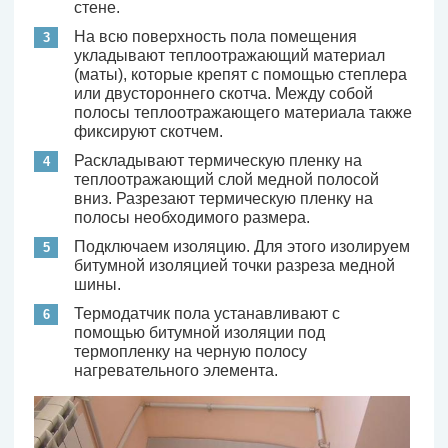
стене.
На всю поверхность пола помещения
укладывают теплоотражающий материал
(маты), которые крепят с помощью степлера
или двустороннего скотча. Между собой
полосы теплоотражающего материала также
фиксируют скотчем.
Раскладывают термическую пленку на
теплоотражающий слой медной полосой
вниз. Разрезают термическую пленку на
полосы необходимого размера.
Подключаем изоляцию. Для этого изолируем
битумной изоляцией точки разреза медной
шины.
Термодатчик пола устанавливают с
помощью битумной изоляции под
термопленку на черную полосу
нагревательного элемента.