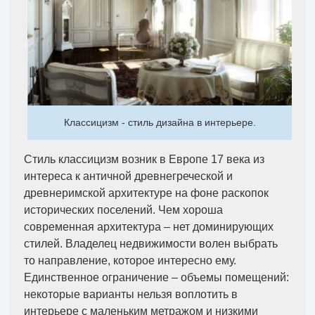
Классицизм - стиль дизайна в интерьере.
Стиль классицизм возник в Европе 17 века из
интереса к античной древнегреческой и
древнеримской архитектуре на фоне раскопок
исторических поселений. Чем хороша
современная архитектура – нет доминирующих
стилей. Владелец недвижимости волен выбрать
то направление, которое интересно ему.
Единственное ограничение – объемы помещений:
некоторые варианты нельзя воплотить в
интерьере с маленьким метражом и низкими