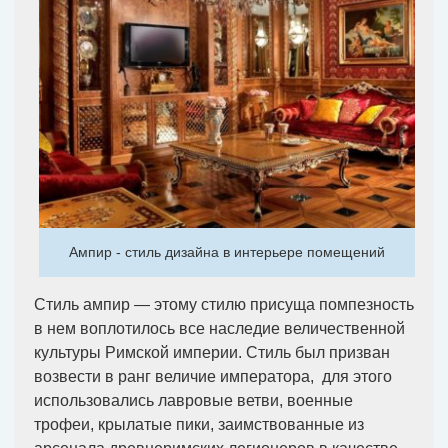
Ампир - стиль дизайна в интерьере помещений
Стиль ампир — этому стилю присуща помпезность
в нем воплотилось все наследие величественной
культуры Римской империи. Стиль был призван
возвести в ранг величие императора, для этого
использовались лавровые ветви, военные
трофеи, крылатые пики, заимствованные из