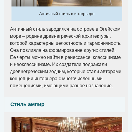
Античный стиль в интерьере
Античный стиль зародился на острове в Эгейском
море – родине древнегреческой архитектуры,
которой характерны целостность и гармоничность.
Она повлияла на формирование других стилей.
Ее черты можно найти в ренессансе, классицизме
и неоклассицизме. Их создатели подражали
древнегреческим зодчим, которые стали авторами
концепции интерьера с многочисленными
помещениями, имеющими разное назначение.
Стиль ампир