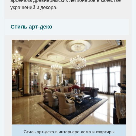
арсенала древнеримских легионеров в качестве
украшений и декора.
Стиль арт-деко
Стиль арт-деко в интерьере дома и квартиры