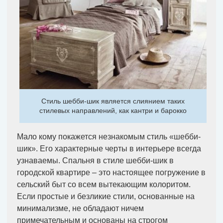
Стиль шебби-шик является слиянием таких
стилевых направлений, как кантри и барокко
Мало кому покажется незнакомым стиль «шебби-
шик». Его характерные черты в интерьере всегда
узнаваемы. Спальня в стиле шебби-шик в
городской квартире – это настоящее погружение в
сельский быт со всем вытекающим колоритом.
Если простые и безликие стили, основанные на
минимализме, не обладают ничем
примечательным и основаны на строгом