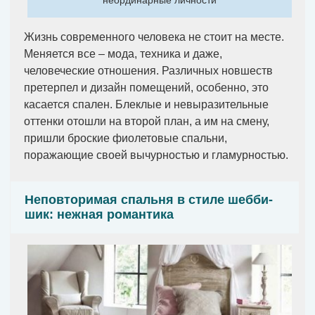
неординарные личности
Жизнь современного человека не стоит на месте.
Меняется все – мода, техника и даже,
человеческие отношения. Различных новшеств
претерпел и дизайн помещений, особенно, это
касается спален. Блеклые и невыразительные
оттенки отошли на второй план, а им на смену,
пришли броские фиолетовые спальни,
поражающие своей вычурностью и гламурностью.
Неповторимая спальня в стиле шебби-
шик: нежная романтика