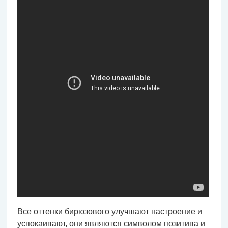
Все оттенки бирюзового улучшают настроение и
успокаивают, они являются символом позитива и