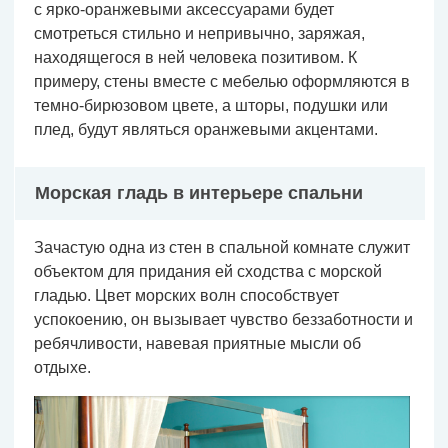
с ярко-оранжевыми аксессуарами будет
смотреться стильно и непривычно, заряжая,
находящегося в ней человека позитивом. К
примеру, стены вместе с мебелью оформляются в
темно-бирюзовом цвете, а шторы, подушки или
плед, будут являться оранжевыми акцентами.
Морская гладь в интерьере спальни
Зачастую одна из стен в спальной комнате служит
объектом для придания ей сходства с морской
гладью. Цвет морских волн способствует
успокоению, он вызывает чувство беззаботности и
ребячливости, навевая приятные мысли об
отдыхе.