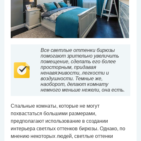
Все светлые оттенки бирюзы
помогают зрительно увеличить
помещение, сделать его более
просторным, придавая
ненавязчивости, легкости и
воздушности. Темные же,
наоборот, делают комнату
немного меньше нежели, она есть.
Спальные комнаты, которые не могут
похвастаться большими размерами,
предполагают использование в создании
интерьера светлых оттенков бирюзы. Однако, по
мнению некоторых людей, светлые оттенки