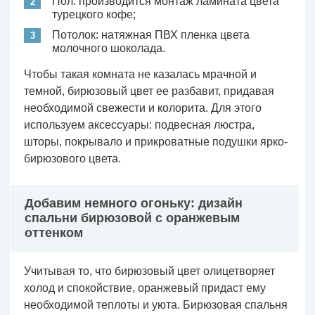
Пол: производится монтаж ламината цвета
турецкого кофе;
Потолок: натяжная ПВХ пленка цвета
молочного шоколада.
Чтобы такая комната не казалась мрачной и
темной, бирюзовый цвет ее разбавит, придавая
необходимой свежести и колорита. Для этого
используем аксессуары: подвесная люстра,
шторы, покрывало и прикроватные подушки ярко-
бирюзового цвета.
Добавим немного огоньку: дизайн
спальни бирюзовой с оранжевым
оттенком
Учитывая то, что бирюзовый цвет олицетворяет
холод и спокойствие, оранжевый придаст ему
необходимой теплоты и уюта. Бирюзовая спальня