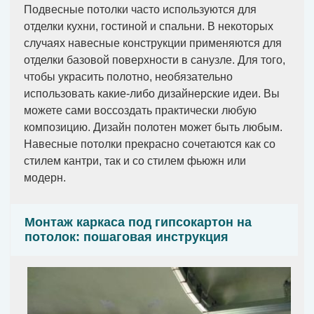
Подвесные потолки часто используются для
отделки кухни, гостиной и спальни. В некоторых
случаях навесные конструкции применяются для
отделки базовой поверхности в санузле. Для того,
чтобы украсить полотно, необязательно
использовать какие-либо дизайнерские идеи. Вы
можете сами воссоздать практически любую
композицию. Дизайн полотен может быть любым.
Навесные потолки прекрасно сочетаются как со
стилем кантри, так и со стилем фьюжн или
модерн.
Монтаж каркаса под гипсокартон на
потолок: пошаговая инструкция