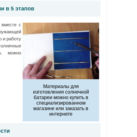
и в 5 этапов
 вместе с
окружающей
о и работу
солнечные
о, можно
Материалы для
изготовления солнечной
батареи можно купить в
специализированном
магазине или заказать в
интернете
ости