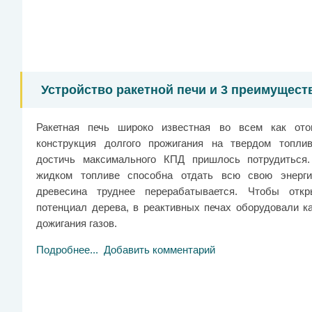
Устройство ракетной печи и 3 преимущест
Ракетная печь широко известная во всем как ото
конструкция долгого прожигания на твердом топли
достичь максимального КПД пришлось потрудиться
жидком топливе способна отдать всю свою энерг
древесина труднее перерабатывается. Чтобы отк
потенциал дерева, в реактивных печах оборудовали к
дожигания газов.
Подробнее...
Добавить комментарий