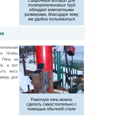
Сварочный аппарат для
полипропиленовых труб
обладает компактными
размерами, благодаря чему
им удобно пользоваться
ва
пительная
ве. Чтобы
. Печь на
ию, а вот
рыть весь
амеру для
Ракетную печь можно
сделать самостоятельно с
помощью обычной стали