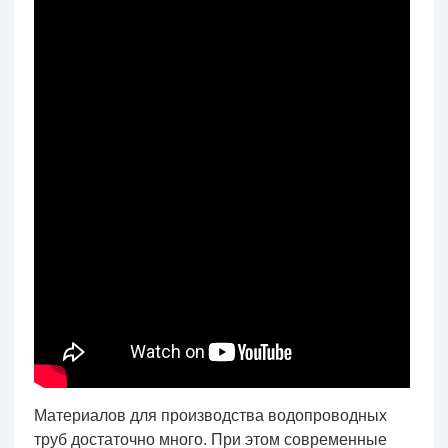
Материалов для производства водопроводных
труб достаточно много. При этом современные