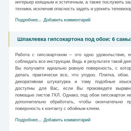
интерьер изящным и эстетичным, а также послужить за
техники, исключив опасность задеть и уронить телевизор
Подробнее...
Добавить комментарий
Шпаклевка гипсокартона под обои: 6 сам
Работа с гипсокартоном – это одно удовольствие, е
соблюдать все инструкции. Ведь в результате такой де
Вы получаете идеально ровную поверхность, с кото
делать практически все, что угодно. Плитка, обои, 
декоративная штукатурка и тому подобные изыск
доступны для Вас, если Вы произведете выравн
помощью листов ГКЛ. Однако, под обои гипсокартон н
дополнительно обработать, чтобы окончательно пр
поверхность к контакту с обойным клеем.
Подробнее...
Добавить комментарий