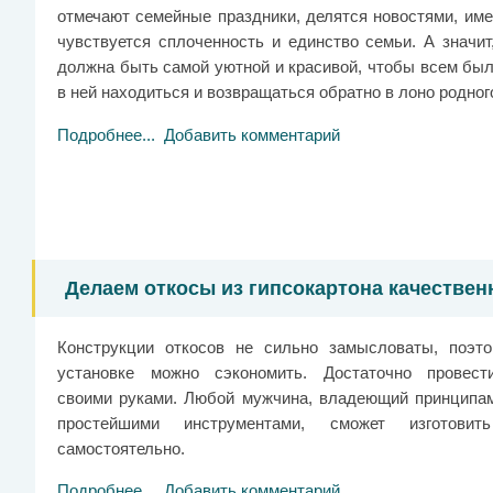
отмечают семейные праздники, делятся новостями, име
чувствуется сплоченность и единство семьи. А значит
должна быть самой уютной и красивой, чтобы всем был
в ней находиться и возвращаться обратно в лоно родног
Подробнее...
Добавить комментарий
Делаем откосы из гипсокартона качествен
Конструкции откосов не сильно замысловаты, поэт
установке можно сэкономить. Достаточно провес
своими руками. Любой мужчина, владеющий принципа
простейшими инструментами, сможет изготовит
самостоятельно.
Подробнее...
Добавить комментарий