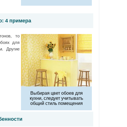
о: 4 примера
онов, то
обоях для
м. Другие
Выбирая цвет обоев для
кухни, следует учитывать
общий стиль помещения
бенности