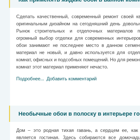
Сделать качественный, современный ремонт своей к
оригинальным дизайном на сегодняшний день довольн
Рынок строительных и отделочных материалов пр
огромный выбор отделки для современных интерьеро
обои занимают не последнее место в данном сегмен
материал не новый, и давно используется для отде
комнат, офисных и подсобных помещений. Но для ремон
комнат этот материал применяют нечасто.
Подробнее...
Добавить комментарий
Необычные обои в полоску в интерьере го
Дом – это родная тихая гавань, а сердцем ее, как 
является гостиная. Здесь собираются все домочад