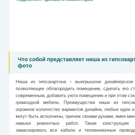
Что собой представляет ниша из гипсокарт
фото
Ниша из гипсокартона – выигрышное дизайнерское
позволяющее облагородить помещение, сделать его с
современным, добавить уюта помещению и при этом сэк
громоздкой мебели. Преимущества ниши из гипсо
огромное количество вариантов дизайна, любые идеи и
могут быть исполнены, причем своими руками, имея ми
навыки ремонтных работ. Такая конструкция п
замаскировать все кабели и телевизионные провод