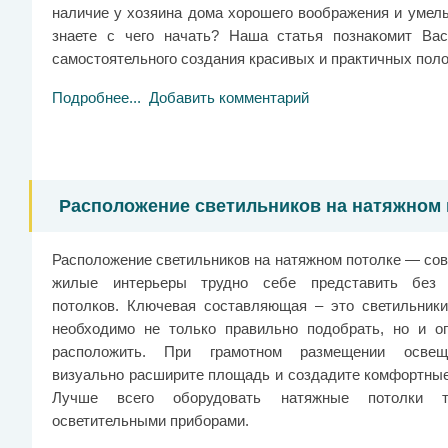
наличие у хозяина дома хорошего воображения и умелы
знаете с чего начать? Наша статья познакомит Ва
самостоятельного создания красивых и практичных пол
Подробнее...
Добавить комментарий
Расположение светильников на натяжном 
Расположение светильников на натяжном потолке — со
жилые интерьеры трудно себе представить без 
потолков. Ключевая составляющая – это светильники
необходимо не только правильно подобрать, но и о
расположить. При грамотном размещении осве
визуально расширите площадь и создадите комфортные
Лучше всего оборудовать натяжные потолки т
осветительными приборами.