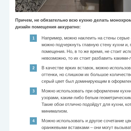
Причем, не обязательно всю кухню делать монохром
дизайн помещения аккуратно:
Например, можно наклеить на стены серые 
можно подчеркнуть главную стену кухни и, 
помещения. Но, в то же время, не стоит ис
невозможно, то их стоит разбавить какими
В качестве ярких вставок, можно использо
оттенки, но слишком их большое количеств
серый цвет был доминирующим в оформлен
Можно использовать при оформлении кухни
узорами, каким-либо белым геометрически
Такие обои отлично подойдут для кухни, ко
минимализм.
Можно использовать и другое сочетание цв
оранжевыми вставками – они могут вызыват