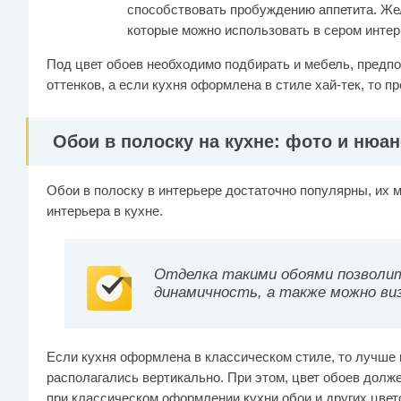
способствовать пробуждению аппетита. Жел
которые можно использовать в сером интер
Под цвет обоев необходимо подбирать и мебель, предпо
оттенков, а если кухня оформлена в стиле хай-тек, то пр
Обои в полоску на кухне: фото и нюа
Обои в полоску в интерьере достаточно популярны, их 
интерьера в кухне.
Отделка такими обоями позволи
динамичность, а также можно ви
Если кухня оформлена в классическом стиле, то лучше 
располагались вертикально. При этом, цвет обоев долж
при классическом оформлении кухни обои и других цвето