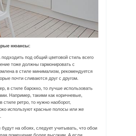
торые нюансы:
 подходить под общий цветовой стиль всего
жение тоже должны гармонировать с
ормлена в стиле минимализм, рекомендуется
орые почти сливаются друг с другом.
р, в стиле барокко, то лучше использовать
ами. Например, такими как коричневые,
в стиле ретро, то нужно наоборот,
роко используют красные полосы или же
.
 будут на обоях, следует учитывать, что обои
елая помещение более высоким. А если