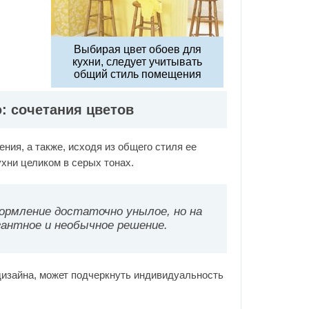
Выбирая цвет обоев для
кухни, следует учитывать
общий стиль помещения
: сочетания цветов
ния, а также, исходя из общего стиля ее
ни целиком в серых тонах.
ормление достаточно унылое, но на
гантное и необычное решение.
 дизайна, может подчеркнуть индивидуальность