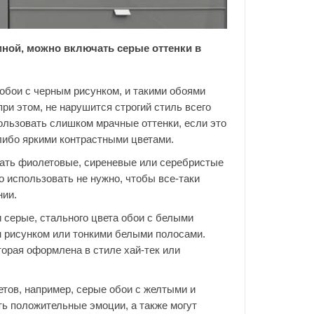
ной, можно включать серые оттенки в
обои с черным рисунком, и такими обоями
при этом, не нарушится строгий стиль всего
пользовать слишком мрачные оттенки, если это
-либо яркими контрастными цветами.
вать фиолетовые, сиреневые или серебристые
о использовать не нужно, чтобы все-таки
ии.
 серые, стального цвета обои с белыми
м рисунком или тонкими белыми полосами.
торая оформлена в стиле хай-тек или
етов, например, серые обои с желтыми и
ь положительные эмоции, а также могут