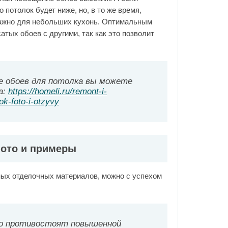
 потолок будет ниже, но, в то же время,
важно для небольших кухонь. Оптимальным
атых обоев с другими, так как это позволит
е обоев для потолка вы можете
а:
https://homeli.ru/remont-i-
ok-foto-i-otzyvy
фото и примеры
ых отделочных материалов, можно с успехом
о противостоят повышенной