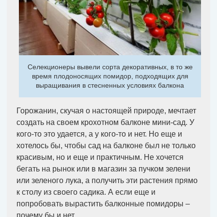
Селекционеры вывели сорта декоративных, в то же
время плодоносящих помидор, подходящих для
выращивания в стесненных условиях балкона
Горожанин, скучая о настоящей природе, мечтает
создать на своем крохотном балконе мини-сад. У
кого-то это удается, а у кого-то и нет. Но еще и
хотелось бы, чтобы сад на балконе был не только
красивым, но и еще и практичным. Не хочется
бегать на рынок или в магазин за пучком зелени
или зеленого лука, а получить эти растения прямо
к столу из своего садика. А если еще и
попробовать вырастить балконные помидоры –
почему бы и нет.