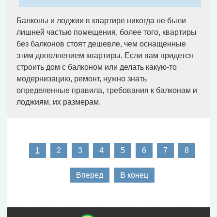
Балконы и лоджии в квартире никогда не были
лишней частью помещения, более того, квартиры
без балконов стоят дешевле, чем оснащенные
этим дополнением квартиры. Если вам придется
строить дом с балконом или делать какую-то
модернизацию, ремонт, нужно знать
определенные правила, требования к балконам и
лоджиям, их размерам.
1
2
3
4
5
6
7
8
Вперед
В конец