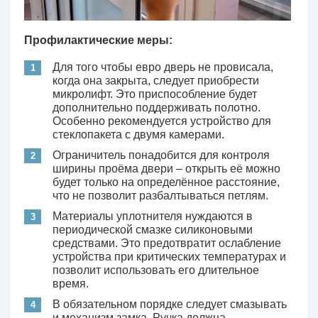
Профилактические меры:
Для того чтобы евро дверь не провисала,
когда она закрыта, следует приобрести
микролифт. Это приспособление будет
дополнительно поддерживать полотно.
Особенно рекомендуется устройство для
стеклопакета с двумя камерами.
Ограничитель понадобится для контроля
ширины проёма двери – открыть её можно
будет только на определённое расстояние,
что не позволит разбалтываться петлям.
Материалы уплотнителя нуждаются в
периодической смазке силиконовыми
средствами. Это предотвратит ослабление
устройства при критических температурах и
позволит использовать его длительное
время.
В обязательном порядке следует смазывать
и механизм замка. Ручка должна