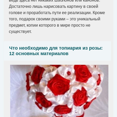
ведь здесь нет никаких шаблонов или канонов.
Достаточно лишь нарисовать картину в своей
голове и проработать пути ее реализации. Кроме
того, подарок своими руками – это уникальный
предмет, копии которого в мире просто не
существует.
Что необходимо для топиария из розы:
12 основных материалов