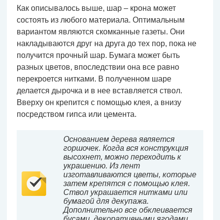
Как описывалось выше, шар – крона может
состоять из любого материала. Оптимальным
вариантом являются скомканные газеты. Они
накладываются друг на друга до тех пор, пока не
получится прочный шар. Бумага может быть
разных цветов, впоследствии она все равно
перекроется нитками. В полученном шаре
делается дырочка и в нее вставляется ствол.
Вверху он крепится с помощью клея, а внизу
посредством гипса или цемента.
Основанием дерева является
горшочек. Когда вся конструкция
высохнет, можно переходить к
украшению. Из лент
изготавливаются цветы, которые
затем крепятся с помощью клея.
Ствол украшается нитками или
бумагой для декупажа.
Дополнительно все обклеивается
бусами, декоративными ягодами,