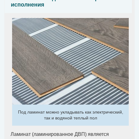
исполнения
Под ламинат можно укладывать как электрический,
так и водяной теплый пол
Ламинат (ламинированное ДВП) является