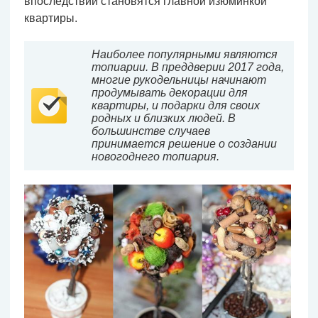
впоследствии становятся главной изюминкой
квартиры.
Наиболее популярными являются
топиарии. В преддверии 2017 года,
многие рукодельницы начинают
продумывать декорации для
квартиры, и подарки для своих
родных и близких людей. В
большинстве случаев
принимается решение о создании
новогоднего топиария.