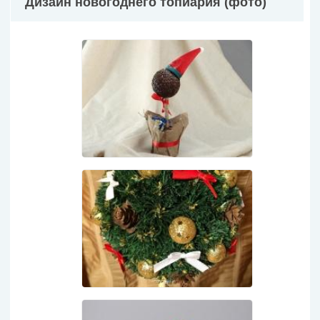
Дизайн новогоднего топиария (фото)