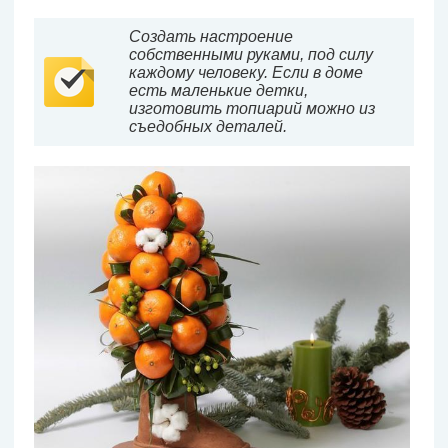
Создать настроение
собственными руками, под силу
каждому человеку. Если в доме
есть маленькие детки,
изготовить топиарий можно из
съедобных деталей.