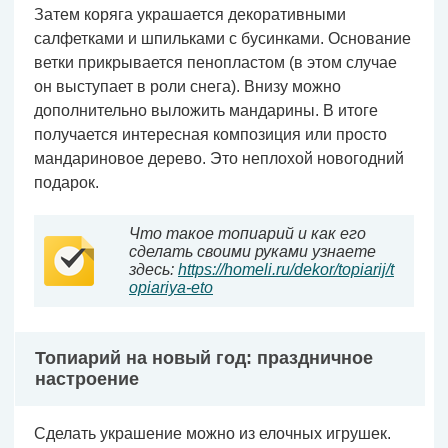
Затем коряга украшается декоративными
салфетками и шпильками с бусинками. Основание
ветки прикрывается пенопластом (в этом случае
он выступает в роли снега). Внизу можно
дополнительно выложить мандарины. В итоге
получается интересная композиция или просто
мандариновое дерево. Это неплохой новогодний
подарок.
Что такое топиарий и как его
сделать своими руками узнаете
здесь:
https://homeli.ru/dekor/topiarij/t
opiariya-eto
Топиарий на новый год: праздничное
настроение
Сделать украшение можно из елочных игрушек.