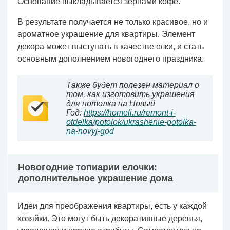
Основание выкладывается зернами кофе.
В результате получается не только красивое, но и
ароматное украшение для квартиры. Элемент
декора может выступать в качестве елки, и стать
основным дополнением новогоднего праздника.
Также будет полезен материал о
том, как изготовить украшения
для потолка на Новый
Год:
https://homeli.ru/remont-i-
otdelka/potolok/ukrashenie-potolka-
na-novyj-god
Новогодние топиарии елочки:
дополнительное украшение дома
Идеи для преображения квартиры, есть у каждой
хозяйки. Это могут быть декоративные деревья,