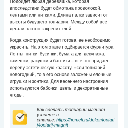
Подойдет любая деревяшка, которая
впоследствии будет обмотана проволокой,
лентами или нитками. Длина палки зависит от
высоты будущего топиария. Между собой все
детали плотно закрепит клей.
Когда конструкция будет готова, ее необходимо
украсить. На этом этапе подбирается фурнитура.
Ленты, нитки, бусинки, бумага для декупажа,
камешки, ракушки и бантики – все это придает
дереву эстетическую красоту. Если топиарий
новогодний, то в его основе заложены елочные
игрушки и зонтики. Для весеннего настроения
используются бабочки, цветы и декоративные
ягоды.
Как сделать топиарий-магнит
узнаете в
статье:
https://homeli.ru/dekor/topiari
j/topiarij-magnit