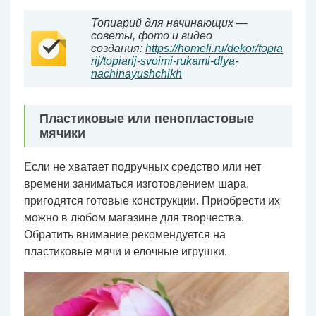
Топиарий для начинающих —
советы, фото и видео
создания:
https://homeli.ru/dekor/topia
rij/topiarij-svoimi-rukami-dlya-
nachinayushchikh
Пластиковые или пенопластовые
мячики
Если не хватает подручных средство или нет
времени заниматься изготовлением шара,
пригодятся готовые конструкции. Приобрести их
можно в любом магазине для творчества.
Обратить внимание рекомендуется на
пластиковые мячи и елочные игрушки.