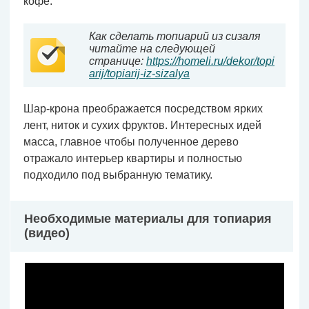
кофе.
Как сделать топиарий из сизаля
читайте на следующей
странице:
https://homeli.ru/dekor/topi
arij/topiarij-iz-sizalya
Шар-крона преображается посредством ярких
лент, ниток и сухих фруктов. Интересных идей
масса, главное чтобы полученное дерево
отражало интерьер квартиры и полностью
подходило под выбранную тематику.
Необходимые материалы для топиария
(видео)