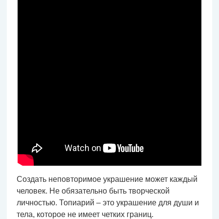
Создать неповторимое украшение может каждый
человек. Не обязательно быть творческой
личностью. Топиарий – это украшение для души и
тела, которое не имеет четких границ.