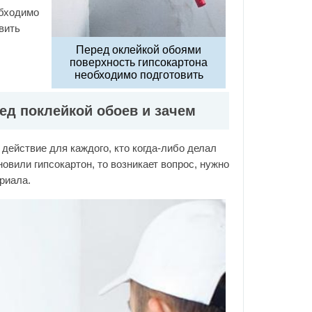
обходимо
вить
Перед оклейкой обоями
поверхность гипсокартона
необходимо подготовить
ед поклейкой обоев и зачем
действие для каждого, кто когда-либо делал
овили гипсокартон, то возникает вопрос, нужно
риала.