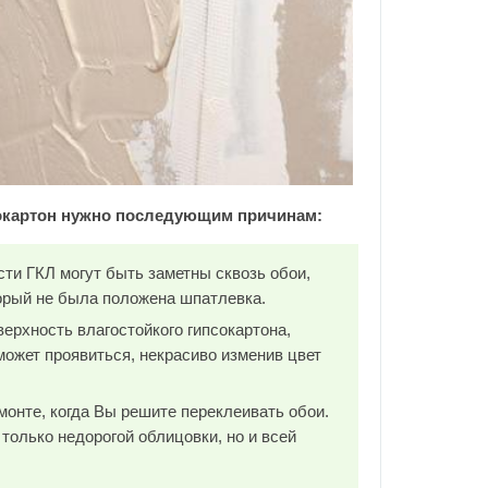
сокартон нужно последующим причинам:
сти ГКЛ могут быть заметны сквозь обои,
торый не была положена шпатлевка.
верхность влагостойкого гипсокартона,
ожет проявиться, некрасиво изменив цвет
монте, когда Вы решите переклеивать обои.
только недорогой облицовки, но и всей