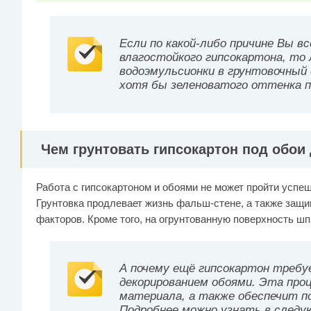
Если по какой-либо причине Вы в
влагостойкого гипсокартона, то
водоэмульсионки в грунтовочный
хотя бы зеленоватого оттенка п
Чем грунтовать гипсокартон под обои
Работа с гипсокартоном и обоями не может пройти успеш
Грунтовка продлевает жизнь фальш-стене, а также защи
факторов. Кроме того, на огрунтованную поверхность ш
А почему ещё гипсокартон требу
декорированием обоями. Эта про
материала, а также обеспечит п
Подробнее можно узнать в след