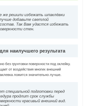
се же решили избежать шпаклёвки
 лучше добавьте светлой
 состав. Так Вам удастся избежать
оверхности стен.
 для наилучшего результата
но без грунтовки поверхности под оклейку.
щает от воздействия многих внешний
паклевка ложится значительно лучше.
ет специальной подготовки перед
цедура продлит срок службы
оверхности красивый внешний вид.
ующей