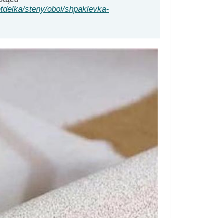
otdelka/steny/oboi/shpaklevka-