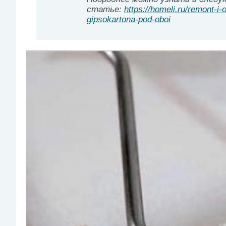
статье:
https://homeli.ru/remont-i-
gipsokartona-pod-oboi