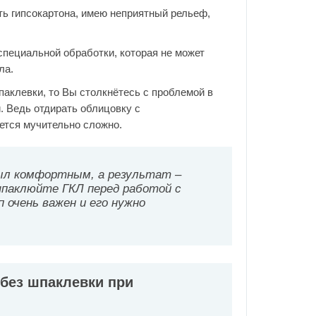
ть гипсокартона, имею неприятный рельеф,
специальной обработки, которая не может
ла.
паклевки, то Вы столкнётесь с проблемой в
. Ведь отдирать облицовку с
ется мучительно сложно.
ыл комфортным, а результат –
паклюйте ГКЛ перед работой с
очень важен и его нужно
 без шпаклевки при