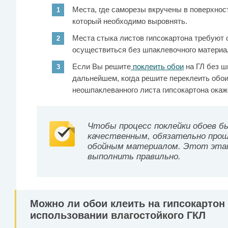
Места, где саморезы вкручены в поверхнос
который необходимо выровнять.
Места стыка листов гипсокартона требуют 
осуществиться без шпаклевочного материа
Если Вы решите
поклеить обои
на ГЛ без ш
дальнейшем, когда решите переклеить обои
неошпаклеванного листа гипсокартона окаж
Чтобы процесс поклейки обоев б
качественным, обязательно прош
обойным материалом. Этот этап 
выполнить правильно.
Можно ли обои клеить на гипсокартон
использовании влагостойкого ГКЛ