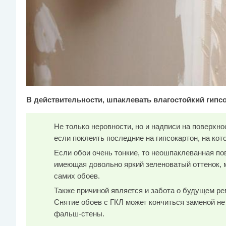
В действительности, шпаклевать влагостойкий гип
Не только неровности, но и надписи на поверхно
если поклеить последние на гипсокартон, на ко
Если обои очень тонкие, то неошпаклеванная по
имеющая довольно яркий зеленоватый оттенок, м
самих обоев.
Также причиной является и забота о будущем ре
Снятие обоев с ГКЛ может кончиться заменой не 
фальш-стены.