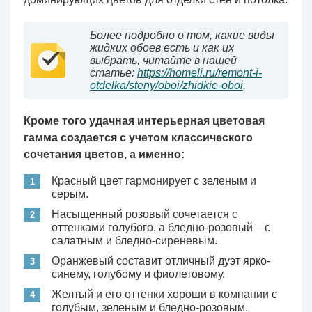
Более подробно о том, какие виды
жидких обоев есть и как их
выбрать, читайте в нашей
статье:
https://homeli.ru/remont-i-
otdelka/steny/oboi/zhidkie-oboi
.
Кроме того удачная интерьерная цветовая
гамма создается с учетом классического
сочетания цветов, а именно:
Красный цвет гармонирует с зеленым и
серым.
Насыщенный розовый сочетается с
оттенками голубого, а бледно-розовый – с
салатным и бледно-сиреневым.
Оранжевый составит отличный дуэт ярко-
синему, голубому и фиолетовому.
Желтый и его оттенки хороши в компании с
голубым, зеленым и бледно-розовым.