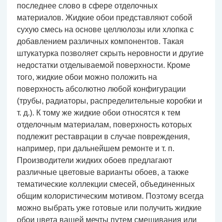
последнее слово в сфере отделочных
материалов. Жидкие обои представляют собой
сухую смесь на основе целлюлозы или хлопка с
добавлением различных компонентов. Такая
штукатурка позволяет скрыть неровности и другие
недостатки отделываемой поверхности. Кроме
того, жидкие обои можно положить на
поверхность абсолютно любой конфигурации
(трубы, радиаторы, распределительные коробки и
т. д.). К тому же жидкие обои относятся к тем
отделочным материалам, поверхность которых
подлежит реставрации в случае повреждения,
например, при дальнейшем ремонте и т. п.
Производители жидких обоев предлагают
различные цветовые варианты обоев, а также
тематические коллекции смесей, объединенных
общим колористическим мотивом. Поэтому всегда
можно выбрать уже готовые или получить жидкие
обои цвета вашей мечты путем смешивания или