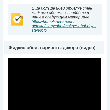
Еще больше идей отделке стен
жидкими обоями вы найдёте в
нашем следующем материале:
https://homeli.ru/remont-i-
otdelka/steny/oboi/mokrye-oboi-dlya-
sten-foto
.
Жидкие обои: варианты декора (видео)