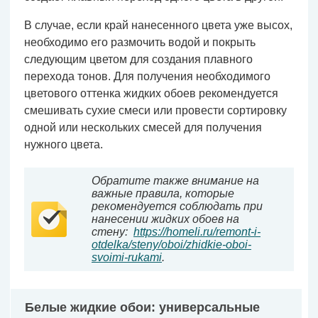
В случае, если край нанесенного цвета уже высох,
необходимо его размочить водой и покрыть
следующим цветом для создания плавного
перехода тонов. Для получения необходимого
цветового оттенка жидких обоев рекомендуется
смешивать сухие смеси или провести сортировку
одной или нескольких смесей для получения
нужного цвета.
Обратите также внимание на
важные правила, которые
рекомендуется соблюдать при
нанесении жидких обоев на
стену:
https://homeli.ru/remont-i-
otdelka/steny/oboi/zhidkie-oboi-
svoimi-rukami
.
Белые жидкие обои: универсальные