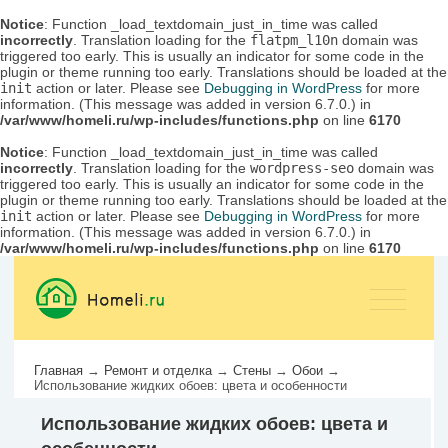
Notice
: Function _load_textdomain_just_in_time was called
incorrectly
. Translation loading for the
flatpm_l10n
domain was
triggered too early. This is usually an indicator for some code in the
plugin or theme running too early. Translations should be loaded at the
init
action or later. Please see
Debugging in WordPress
for more
information. (This message was added in version 6.7.0.) in
/var/www/homeli.ru/wp-includes/functions.php
on line
6170
Notice
: Function _load_textdomain_just_in_time was called
incorrectly
. Translation loading for the
wordpress-seo
domain was
triggered too early. This is usually an indicator for some code in the
plugin or theme running too early. Translations should be loaded at the
init
action or later. Please see
Debugging in WordPress
for more
information. (This message was added in version 6.7.0.) in
/var/www/homeli.ru/wp-includes/functions.php
on line
6170
Главная
→
Ремонт и отделка
→
Стены
→
Обои
→
Использование жидких обоев: цвета и особенности
Использование жидких обоев: цвета и