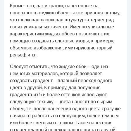
Кроме того, лак и краски, нанесенные на
поверхность жидких обоев, также приводят к тому,
что шелковая хлопковая штукатурка теряет ряд
своих уникальных качеств. Именно уникальные
характеристики жидких обоев позволяют с их
помощью создавать сложные узоры, к примеру,
объемные изображения, имитирующие горный
рельеф и т.п.
Следует отметить, что жидкие обои – один из
немногих материалов, который позволяет
создавать градиент – плавный переход одного
цвета в другой. К примеру, для получения
градиента из 5 и более оттенков используют
следующую технику – цвета наносят по сырым
обоям, т.е. после нанесения одного цвета сразу же
начинают работать со следующим, более темным
или более светлым оттенком. Такое нанесения
создает плавный переход одного цвета в другой.