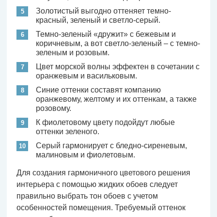
Золотистый выгодно оттеняет темно-
красный, зеленый и светло-серый.
Темно-зеленый «дружит» с бежевым и
коричневым, а вот светло-зеленый – с темно-
зеленым и розовым.
Цвет морской волны эффектен в сочетании с
оранжевым и васильковым.
Синие оттенки составят компанию
оранжевому, желтому и их оттенкам, а также
розовому.
К фиолетовому цвету подойдут любые
оттенки зеленого.
Серый гармонирует с бледно-сиреневым,
малиновым и фиолетовым.
Для создания гармоничного цветового решения
интерьера с помощью жидких обоев следует
правильно выбрать тон обоев с учетом
особенностей помещения. Требуемый оттенок