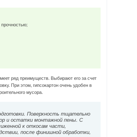
 прочностью;
меет ряд преимуществ. Выбирают его за счет
вку. При этом, гипсокартон очень удобен в
троительного мусора.
подготовки. Поверхность тщательно
ор и остатки монтажной пены. С
лиженной к откосам части,
едствии, после финишной обработки,