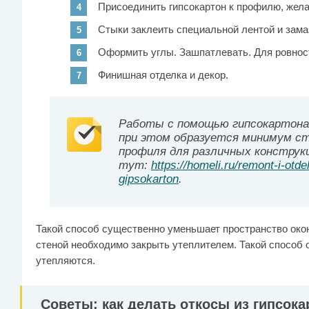
Присоединить гипсокартон к профилю, жел
Стыки заклеить специальной лентой и зама
Оформить углы. Зашпатлевать. Для ровност
Финишная отделка и декор.
Работы с помощью гипсокартона
при этом образуется минимум ст
профиля для различных конструк
тут:
https://homeli.ru/remont-i-otde
gipsokarton
.
Такой способ существенно уменьшает пространство окон
стеной необходимо закрыть утеплителем. Такой способ о
утепляются.
Советы: как делать откосы из гипсок