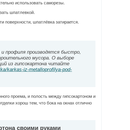
ательно использовать саморезы.
зать шпатлевкой.
и поверхности, шпатлёвка затирается.
 и профиля производятся быстро,
роительного мусора. О выборе
ций из гипсокартона читайте
lka/karkas-iz-metalloprofilya-pod-
ного проема, и полость между гипсокартоном и
тделки хорош тем, что бока на окнах отлично
артона своими руками