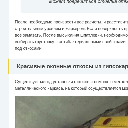
может повредиться отделка отк
После необходимо произвести все расчеты, и расставит
строительным уровнем и маркером. Если поверхность п
все замазать. После высыхания шпатлевки, необходимо
выбирать грунтовку с антибактериальными свойствами, 
под откосами.
Красивые оконные откосы из гипсокар
Существует метод установки откосов с помощью металли
металлического каркаса, на который осуществляется мо