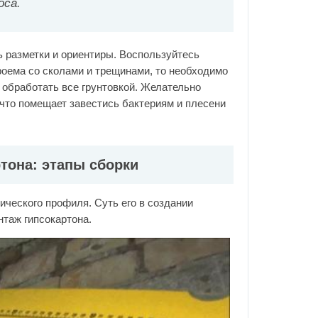
оса.
ь разметки и ориентиры. Воспользуйтесь
роема со сколами и трещинами, то необходимо
 обработать все грунтовкой. Желательно
что помещает завестись бактериям и плесени
тона: этапы сборки
ческого профиля. Суть его в создании
нтаж гипсокартона.