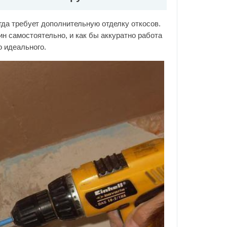
гда требует дополнительную отделку откосов.
ин самостоятельно, и как бы аккуратно работа
о идеального.