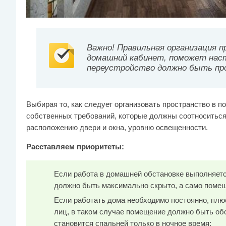
Важно! Правильная организация п
домашний кабинет, поможет наст
переустройство должно быть про
Выбирая то, как следует организовать пространство в 
собственных требований, которые должны соотноситься
расположению двери и окна, уровню освещенности.
Расставляем приоритеты:
Если работа в домашней обстановке выполняетс
должно быть максимально скрыто, а само помещ
Если работать дома необходимо постоянно, плюс
лиц, в таком случае помещение должно быть обо
становится спальней только в ночное время;