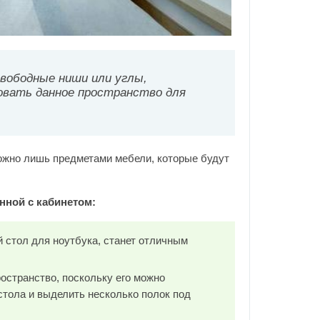
свободные ниши или углы,
овать данное пространство для
ожно лишь предметами мебели, которые будут
ной с кабинетом:
 стол для ноутбука, станет отличным
остранство, поскольку его можно
стола и выделить несколько полок под