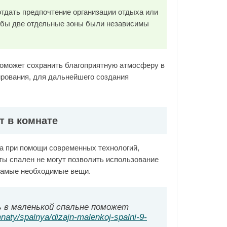
отдать предпочтение организации отдыха или
тобы две отдельные зоны были независимы
поможет сохранить благоприятную атмосферу в
ирования, для дальнейшего создания
т в комнате
а при помощи современных технологий,
ты спален не могут позволить использование
 самые необходимые вещи.
 в маленькой спальне поможет
mnaty/spalnya/dizajn-malenkoj-spalni-9-