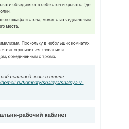
ати объединяют в себе стол и кровать. Где
олки.
ьшого шкафа и стола, может стать идеальным
го места.
нимализма. Поскольку в небольших комнатах
а стоит ограничиться кроватью и
дом, объединенным с трюмо.
шой спальной зоны в стиле
//homeli.ru/komnaty/spalnya/spalnya-v-
альня-рабочий кабинет