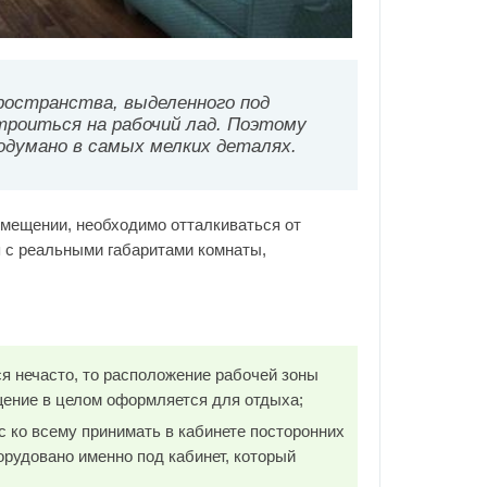
ространства, выделенного под
роиться на рабочий лад. Поэтому
думано в самых мелких деталях.
помещении, необходимо отталкиваться от
 с реальными габаритами комнаты,
я нечасто, то расположение рабочей зоны
ение в целом оформляется для отдыха;
 ко всему принимать в кабинете посторонних
рудовано именно под кабинет, который