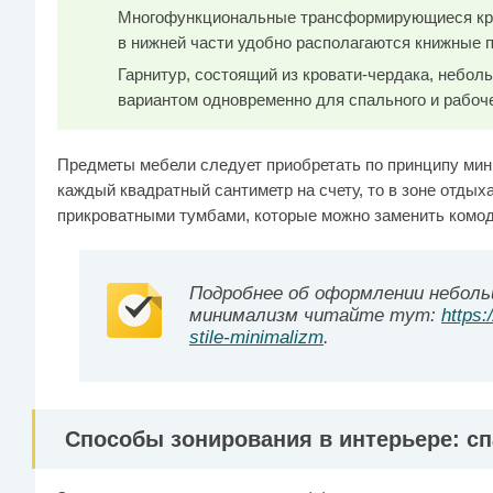
Многофункциональные трансформирующиеся кров
в нижней части удобно располагаются книжные п
Гарнитур, состоящий из кровати-чердака, небол
вариантом одновременно для спального и рабоче
Предметы мебели следует приобретать по принципу ми
каждый квадратный сантиметр на счету, то в зоне отдых
прикроватными тумбами, которые можно заменить комо
Подробнее об оформлении неболь
минимализм читайте тут:
https:
stile-minimalizm
.
Способы зонирования в интерьере: сп