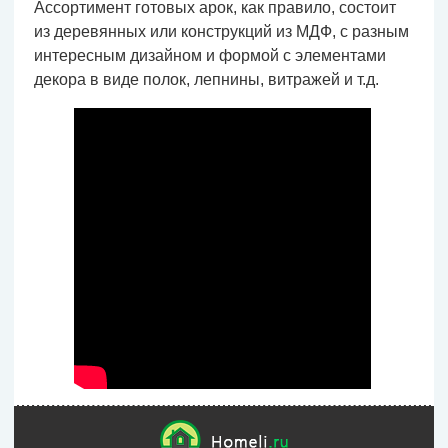
Ассортимент готовых арок, как правило, состоит
из деревянных или конструкций из МДФ, с разным
интересным дизайном и формой с элементами
декора в виде полок, лепнины, витражей и т.д.