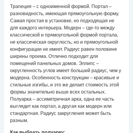
Трапеция – с одноименной формой. Портал –
разновидность, имеющая прямоугольную форму.
Самая простая в установке, но подходящая не
для каждого интерьера. Модерн – где-то между
классической и прямоугольной формой портала,
не классическая округлость, но и прямоугольной
конфигурации не имеет. Радиус равен половине
ширины проема. Отлично подходит для
помещений панельных домов. Эллипс –
округленность углов имеет больший радиус, чем у
модерна. Особенность конструкции – красивые и
стильные изгибы, и это же делает стоимость этой
формы значительно выше всех остальных.
Полуарка – ассиметричная арка, одна ее часть
выглядит как портал, а другая как модерн или
стандартная. Радиус закругления может быть
разным.
Как выбрать полуарку: