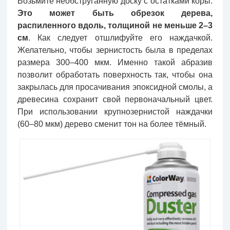
Возьмите необструганную доску с остатками коры.
Это может быть обрезок дерева,
распиленного вдоль, толщиной не меньше 2–3
см
. Как следует отшлифуйте его наждачкой.
Желательно, чтобы зернистость была в пределах
размера 300–400 мкм. Именно такой абразив
позволит обработать поверхность так, чтобы она
закрылась для просачивания эпоксидной смолы, а
древесина сохранит свой первоначальный цвет.
При использовании крупнозернистой наждачки
(60–80 мкм) дерево сменит тон на более тёмный.