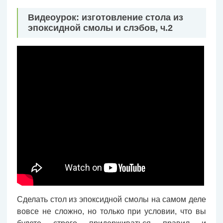
Видеоурок: изготовление стола из
эпоксидной смолы и слэбов, ч.2
Сделать стол из эпоксидной смолы на самом деле
вовсе не сложно, но только при условии, что вы