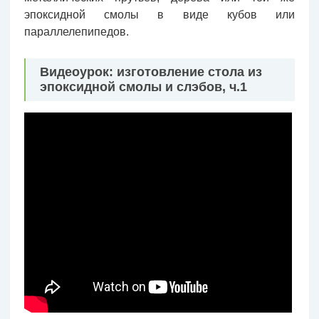
эпоксидной смолы в виде кубов или
параллелепипедов.
Видеоурок: изготовление стола из
эпоксидной смолы и слэбов, ч.1