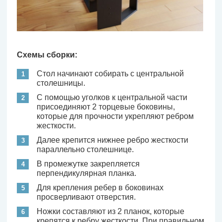
Схемы
сборки:
Стол начинают собирать с центральной
столешницы.
С помощью уголков к центральной части
присоединяют 2 торцевые боковины,
которые для прочности укрепляют ребром
жесткости.
Далее крепится нижнее ребро жесткости
параллельно столешнице.
В промежутке закрепляется
перпендикулярная планка.
Для крепления ребер в боковинах
просверливают отверстия.
Ножки составляют из 2 планок, которые
крепятся к ребру жесткости. При правильном