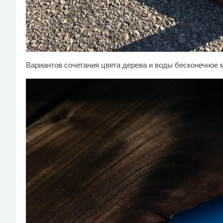
Вариантов сочетания цвета дерева и воды бесконечное 