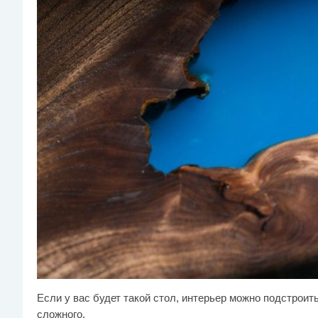
Если у вас будет такой стол, интерьер можно подстроить
сложного.