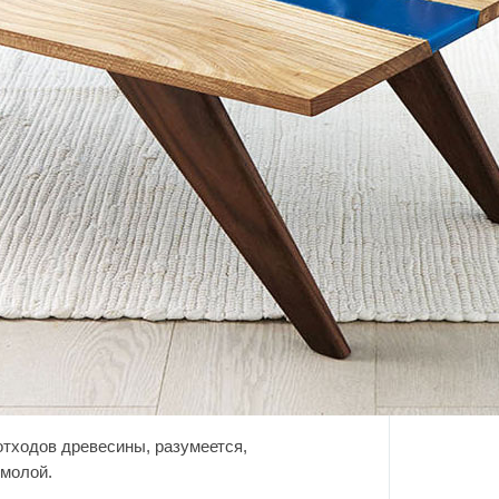
отходов древесины, разумеется,
смолой.