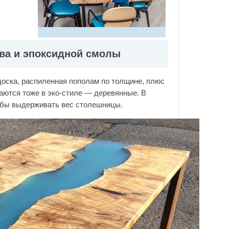
ева и эпоксидной смолы
 доска, распиленная пополам по толщине, плюс
аются тоже в эко-стиле — деревянные. В
обы выдерживать вес столешницы.