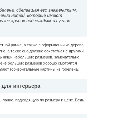
елена, сделавшая его знаменитым,
тении нитей, которые имеют
зие красок под каждым из углов
етной рамке, а также в оформлении из дерева.
е, а также оно должно сочетаться с другими
ть ниши небольших размеров, замечательно
стене больших размеров хорошо смотрятся
гают горизонтальные картины из гобелена.
 для интерьера
 панно, подходящую по размеру и цене. Ведь