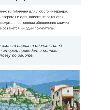
нно из гобелена для любого интерьера.
оторого ни один клиент не останется
зводится постоянное обновление свежих
е останется ни один покупатель.
екрасный вариант сделать своё
, который приведёт в полный
ллегу по работе.