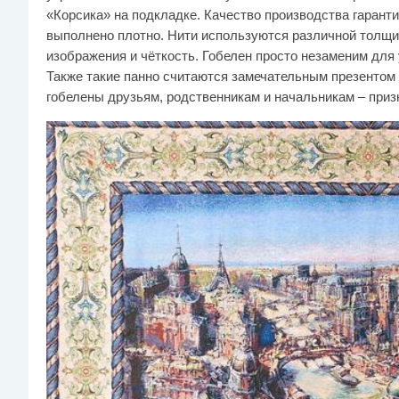
«Корсика» на подкладке. Качество производства гарант
выполнено плотно. Нити используются различной толщи
изображения и чёткость. Гобелен просто незаменим для
Также такие панно считаются замечательным презентом 
гобелены друзьям, родственникам и начальникам – призн