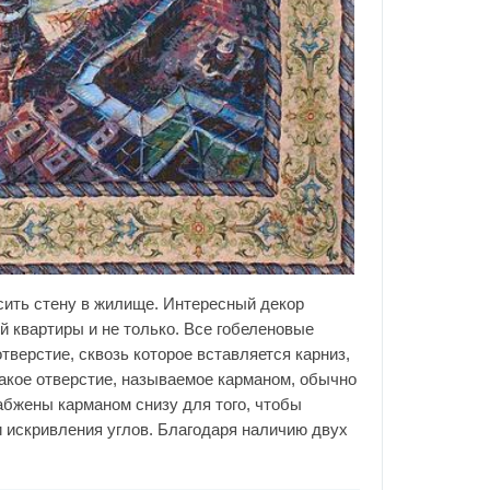
асить стену в жилище. Интересный декор
й квартиры и не только. Все гобеленовые
тверстие, сквозь которое вставляется карниз,
Такое отверстие, называемое карманом, обычно
абжены карманом снизу для того, чтобы
и искривления углов. Благодаря наличию двух