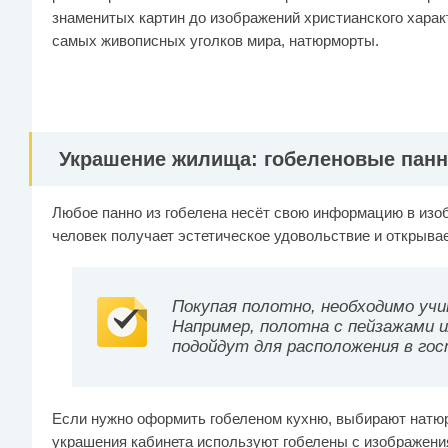
знаменитых картин до изображений христианского харак
самых живописных уголков мира, натюрморты.
Украшение жилища: гобеленовые пан
Любое панно из гобелена несёт свою информацию в изо
человек получает эстетическое удовольствие и открывае
Покупая полотно, необходимо уч
Например, полотна с пейзажами 
подойдут для расположения в гос
Если нужно оформить гобеленом кухню, выбирают натюр
украшения кабинета используют гобелены с изображени