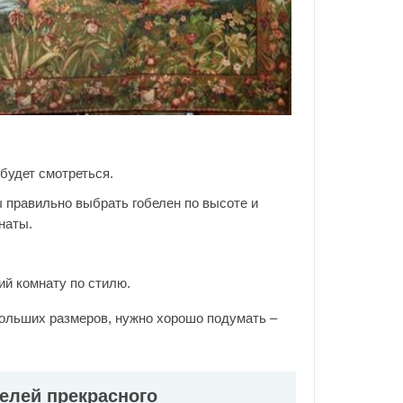
 будет смотреться.
 правильно выбрать гобелен по высоте и
наты.
й комнату по стилю.
больших размеров, нужно хорошо подумать –
елей прекрасного