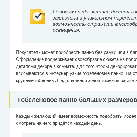
Основная любопытная деталь гоб
заключена в уникальном перепле
возможность отражать многообра
освещения.
Покупатель может приобрести панно без рамки или в баг
Оформление подчёркивает своеобразие сюжета на полотн
деталями декора в комнате. Для того чтобы декорирова
вписываются в интерьер узкие гобеленовые панно. На 
крупные гобелены. Над спальной зоной комнаты распола
Гобеленовое панно больших размеров
Каждый желающий имеет возможность подобрать модель
смотреть на него придётся каждый день.