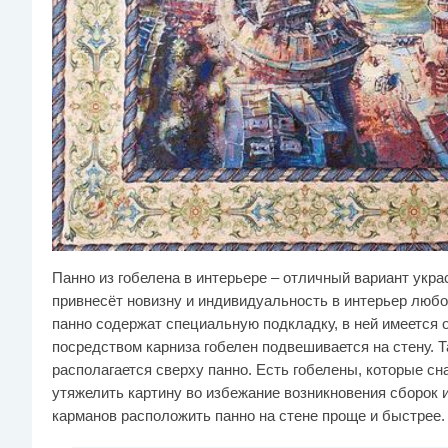
Панно из гобелена в интерьере – отличный вариант укр
привнесёт новизну и индивидуальность в интерьер любо
панно содержат специальную подкладку, в ней имеется о
посредством карниза гобелен подвешивается на стену. 
располагается сверху панно. Есть гобелены, которые сн
утяжелить картину во избежание возникновения сборок 
карманов расположить панно на стене проще и быстрее.