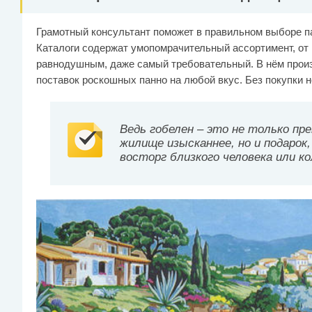
Грамотный консультант поможет в правильном выборе па
Каталоги содержат умопомрачительный ассортимент, от к
равнодушным, даже самый требовательный. В нём прои
поставок роскошных панно на любой вкус. Без покупки н
Ведь гобелен – это не только пр
жилище изысканнее, но и подарок
восторг близкого человека или ко