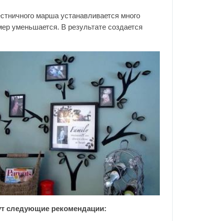
естничного марша устанавливается много
мер уменьшается. В результате создается
ут следующие рекомендации: