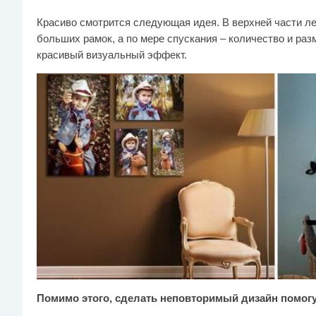
Красиво смотрится следующая идея. В верхней части л
больших рамок, а по мере спускания – количество и раз
красивый визуальный эффект.
Помимо этого, сделать неповторимый дизайн помог