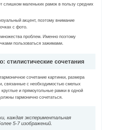
от слишком маленьких рамок в пользу средних
визуальный акцент, поэтому внимание
очках с фото.
 множества проблем. Именно поэтому
очками пользоваться зажимами.
о: стилистические сочетания
гармоничное сочетание картинки, размера
ии, связанные с необходимостью смелых
 круглые и прямоугольные рамки в одной
должны гармонично сочетаться.
ки, каждая экспериментальная
олее 5-7 изображений.