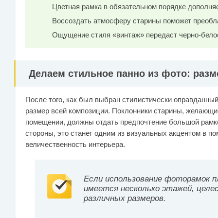
Цветная рамка в обязательном порядке дополня
Воссоздать атмосферу старины поможет преобл
Ощущение стиля «винтаж» передаст черно-белое
Делаем стильное панно из фото: разм
После того, как был выбран стилистически оправданный
размер всей композиции. Поклонники старины, желающи
помещении, должны отдать предпочтение большой рамке,
стороны, это станет одним из визуальных акцентом в по
величественность интерьера.
Если использование фоторамок п
имеется несколько этажей, целе
различных размеров.