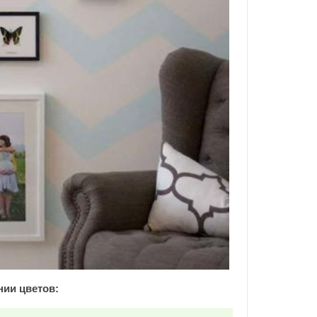
нии цветов: