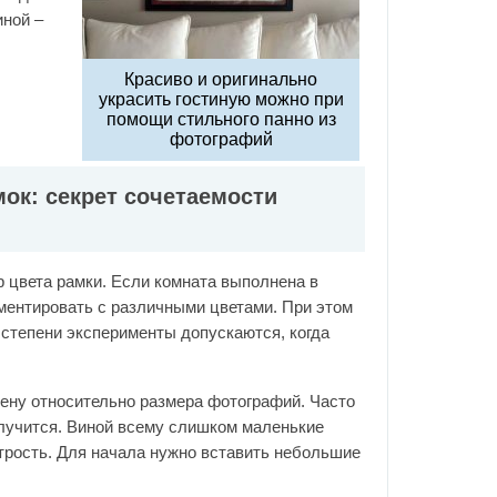
иной –
Красиво и оригинально
украсить гостиную можно при
помощи стильного панно из
фотографий
ок: секрет сочетаемости
 цвета рамки. Если комната выполнена в
ментировать с различными цветами. При этом
степени эксперименты допускаются, когда
ену относительно размера фотографий. Часто
олучится. Виной всему слишком маленькие
трость. Для начала нужно вставить небольшие