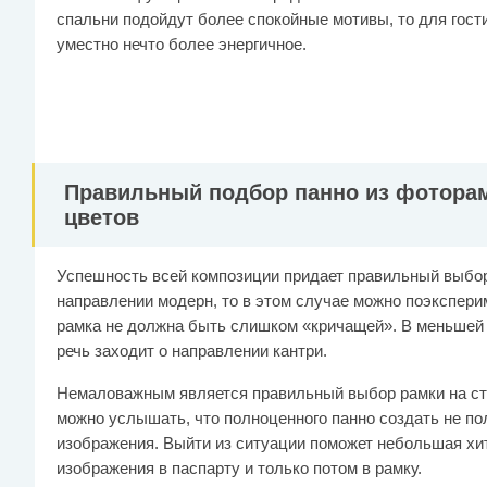
спальни подойдут более спокойные мотивы, то для гост
уместно нечто более энергичное.
Правильный подбор панно из фоторам
цветов
Успешность всей композиции придает правильный выбор
направлении модерн, то в этом случае можно поэкспери
рамка не должна быть слишком «кричащей». В меньшей 
речь заходит о направлении кантри.
Немаловажным является правильный выбор рамки на ст
можно услышать, что полноценного панно создать не п
изображения. Выйти из ситуации поможет небольшая хи
изображения в паспарту и только потом в рамку.