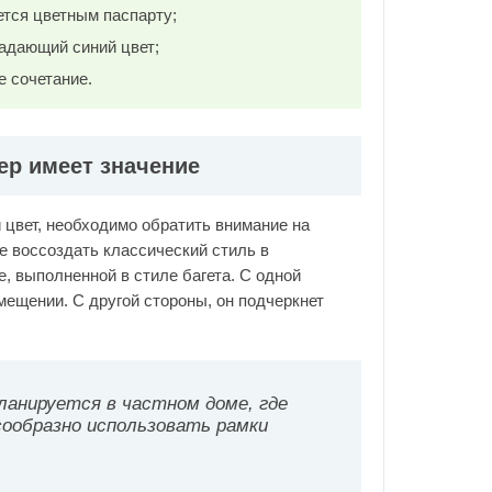
ется цветным паспарту;
адающий синий цвет;
 сочетание.
ер имеет значение
 цвет, необходимо обратить внимание на
е воссоздать классический стиль в
 выполненной в стиле багета. С одной
мещении. С другой стороны, он подчеркнет
ланируется в частном доме, где
сообразно использовать рамки