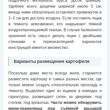
подручного материала: бруса, досок, фанеры.
Удобнее всего дощечки шириной около 5 см;
между ними обязательно оставляют промежуток в
1–2 см для доступа воздуха. Если поставить ящик
в темноту невозможно, его накрывают тёмной
воздухопроницаемой тканью. В случае балконного
хранения есть смысл делать ящик с двойными
стенками и термоизоляцией: вариантов
конструкций имеется множество.
Варианты размещения картофеля
Поскольку дома места всегда мало, стараются
разместить картошку в самых разных местах, где
только можно создать относительную прохладу и
темноту. Выделяют один из ящиков в комодах и
гарнитурах, размещают сетки за дверями, под
столом, под кроватью.
Часто можно обнаружить
мини-хранилища под съёмной крышкой