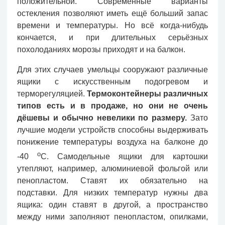
положительной. Современные варианты
остекления позволяют иметь ещё больший запас
времени и температуры. Но всё когда-нибудь
кончается, и при длительных серьёзных
похолоданиях морозы приходят и на балкон.
Для этих случаев умельцы сооружают различные
ящики с искусственным подогревом и
терморегуляцией.
Термоконтейнеры различных
типов есть и в продаже, но они не очень
дёшевы и обычно невелики по размеру.
Зато
лучшие модели устройств способны выдерживать
понижение температуры воздуха на балконе до
о
-40
С. Самодельные ящики для картошки
утепляют, например, алюминиевой фольгой или
пенопластом. Ставят их обязательно на
подставки. Для низких температур нужны два
ящика: один ставят в другой, а пространство
между ними заполняют пенопластом, опилками,