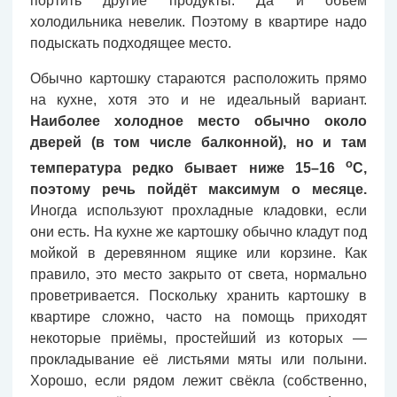
портить другие продукты. Да и объём
холодильника невелик. Поэтому в квартире надо
подыскать подходящее место.
Обычно картошку стараются расположить прямо
на кухне, хотя это и не идеальный вариант.
Наиболее холодное место обычно около
дверей (в том числе балконной), но и там
о
температура редко бывает ниже 15–16
С,
поэтому речь пойдёт максимум о месяце.
Иногда используют прохладные кладовки, если
они есть. На кухне же картошку обычно кладут под
мойкой в деревянном ящике или корзине. Как
правило, это место закрыто от света, нормально
проветривается. Поскольку хранить картошку в
квартире сложно, часто на помощь приходят
некоторые приёмы, простейший из которых —
прокладывание её листьями мяты или полыни.
Хорошо, если рядом лежит свёкла (собственно,