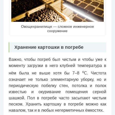
Овощехранилище — сложное инженерное
сооружение
Хранение картошки в погребе
Важно, чтобы погреб был чистым и чтобы уже к
моменту загрузки в него клубней температура в
о
нём была не выше хотя бы 7–8
С. Чистота
означает не только элементарную уборку, но и
периодическую побелку стен, потолка и полок
известью и окуривание помещения серной
шашкой. Пол в погребе часто засыпают чистым
песком. Хранить картошку в погребе можно как
навалом, так и в любых негерметичных ёмкостях.