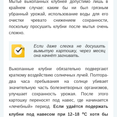
Мытьё выкопанных клубней допустимо лишь в
крайнем случае: каким бы ни был грязным
убранный урожай, использование воды для его
очистки чревато снижением сохранности,
поскольку просушить клубни после мытья очень
сложно.
Если даже слегка не досушить
вымытую картошку, через месяц
она начнёт загнивать.
Выкопанные клубни обязательно подвергают
краткому воздействию солнечных лучей. Полтора-
два часа пребывания на солнце убивает
значительную часть болезнетворных организмов,
улучшает сохранность урожая. После этого
картошку переносят под навес, где начинается
«лечебный» период.
Если удаётся подержать
о
клубни под навесом при 12–18
С хотя бы