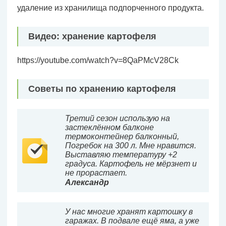
удаление из хранилища подпорченного продукта.
Видео: хранение картофеля
https://youtube.com/watch?v=8QaPMcV28Ck
Советы по хранению картофеля
Третий сезон использую на
застеклённом балконе
термоконтейнер балконный,
Погребок на 300 л. Мне нравится.
Выставляю температуру +2
градуса. Картофель не мёрзнет и
не прорастает.
Александр
У нас многие хранят картошку в
гаражах. В подвале ещё яма, а уже