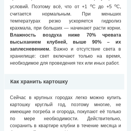
о
о
условий. Поэтому всё, что от +1
С до +5
С,
считается нормальным. При меньших
температурах резко ускоряется гидролиз
крахмала, при больших — начинают расти корни.
Влажность воздуха ниже 70% чревата
высыханием клубней, выше 90% – их
заплесневением.
Важно и отсутствие света в
хранилище: свет включают только на время,
необходимое для проведения тех или иных работ.
Как хранить картошку
Сейчас в крупных городах легко можно купить
картошку круглый год, поэтому многие, не
имеющие погреба и огорода, покупают её только
по мере необходимости. Действительно,
сохранить в квартире клубни в течение месяца и