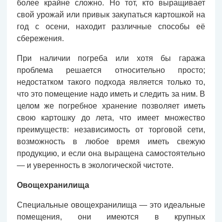
более крайне сложно. Но тот, кто выращивает
свой урожай или привык закупаться картошкой на
год с осени, находит различные способы её
сбережения.
При наличии погреба или хотя бы гаража
проблема решается относительно просто;
недостатком такого подхода является только то,
что это помещение надо иметь и следить за ним. В
целом же погребное хранение позволяет иметь
свою картошку до лета, что имеет множество
преимуществ: независимость от торговой сети,
возможность в любое время иметь свежую
продукцию, и если она выращена самостоятельно
— и уверенность в экологической чистоте.
Овощехранилища
Специальные овощехранилища — это идеальные
помещения, они имеются в крупных