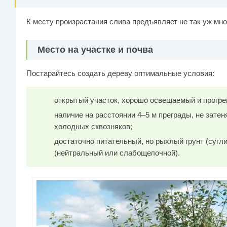
К месту произрастания слива предъявляет не так уж мн
Место на участке и почва
Постарайтесь создать дереву оптимальные условия:
открытый участок, хорошо освещаемый и прогре
наличие на расстоянии 4–5 м преграды, не зате
холодных сквозняков;
достаточно питательный, но рыхлый грунт (сугли
(нейтральный или слабощелочной).