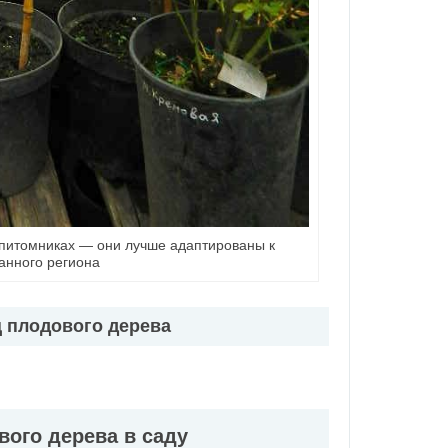
питомниках — они лучше адаптированы к
анного региона
 плодового дерева
ого дерева в саду