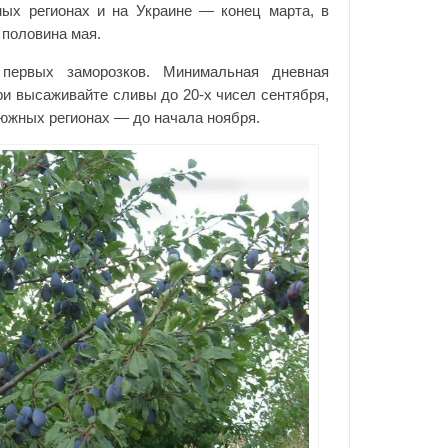
ных регионах и на Украине — конец марта, в
 половина мая.
первых заморозков. Минимальная дневная
ри высаживайте сливы до 20-х чисел сентября,
 южных регионах — до начала ноября.