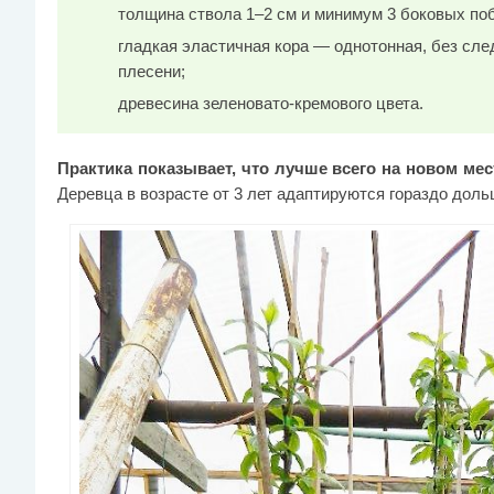
толщина ствола 1–2 см и минимум 3 боковых поб
гладкая эластичная кора — однотонная, без сле
плесени;
древесина зеленовато-кремового цвета.
Практика показывает, что лучше всего на новом ме
Деревца в возрасте от 3 лет адаптируются гораздо доль