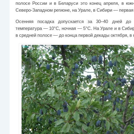
полосе России и в Беларуси это конец апреля, в юж
Северо-Западном регионе, на Урале, в Сибири — первая
Осенняя посадка допускается за 30–40 дней до 
температура — 10°C, ночная — 5°C. На Урале и в Сиби
в средней полосе — до конца первой декады октября, в