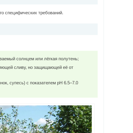
ого специфических требований.
ваемый солнцем или лёгкая полутень;
няющей сливу, но защищающей её от
нок, супесь) с показателем рН 6.5–7.0