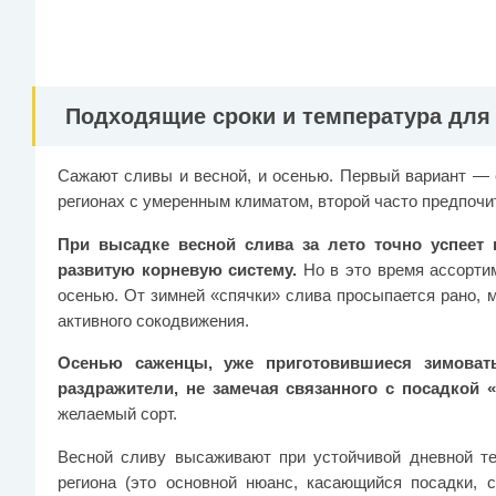
Подходящие сроки и температура для
Сажают сливы и весной, и осенью. Первый вариант —
регионах с умеренным климатом, второй часто предпочи
При высадке весной слива за лето точно успеет
развитую корневую систему.
Но в это время ассортим
осенью. От зимней «спячки» слива просыпается рано, 
активного сокодвижения.
Осенью саженцы, уже приготовившиеся зимовать
раздражители, не замечая связанного с посадкой «
желаемый сорт.
Весной сливу высаживают при устойчивой дневной те
региона (это основной нюанс, касающийся посадки, 