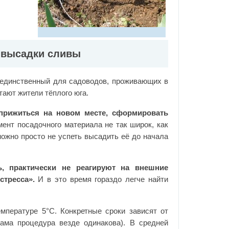
 высадки сливы
 единственный для садоводов, проживающих в
тают жители тёплого юга.
 прижиться на новом месте, сформировать
ент посадочного материала не так широк, как
можно просто не успеть высадить её до начала
, практически не реагируют на внешние
стресса».
И в это время гораздо легче найти
мпературе 5°C. Конкретные сроки зависят от
сама процедура везде одинакова). В средней