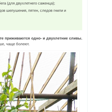
ега (для двухлетнего саженца);
дов шелушения, пятен, следов гнили и
сте приживаются одно- и двухлетние сливы.
ше, чаще болеют.