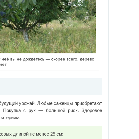
 неё вы не дождётесь — скорее всего, дерево
нет
 будущий урожай. Любые саженцы приобретают
х. Покупка с рук — большой риск. Здоровое
ритериям:
ковых длиной не менее 25 см;