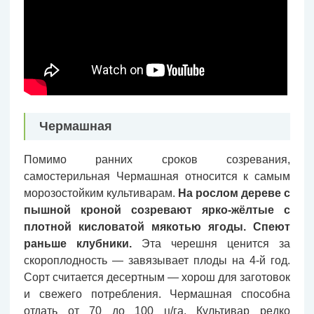
Чермашная
Помимо ранних сроков созревания,
самостерильная Чермашная относится к самым
морозостойким культиварам.
На рослом дереве с
пышной кроной созревают ярко-жёлтые с
плотной кисловатой мякотью ягоды. Спеют
раньше клубники.
Эта черешня ценится за
скороплодность — завязывает плоды на 4-й год.
Сорт считается десертным — хорош для заготовок
и свежего потребления. Чермашная способна
отдать от 70 до 100 ц/га. Культивар редко