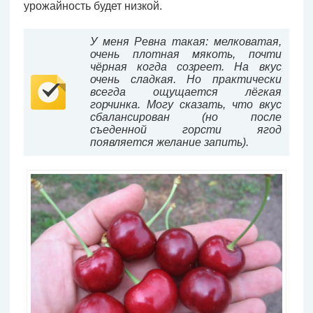
урожайность будет низкой.
У меня Ревна такая: мелковатая,
очень плотная мякоть, почти
чёрная когда созреет. На вкус
очень сладкая. Но практически
всегда ощущается лёгкая
горчинка. Могу сказать, что вкус
сбалансирован (но после
съеденной горсти ягод
появляется желание запить).