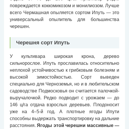
повреждается коккомикозом и монилиозом. Лучше
всего Чермашная опыляется сортом Ипуть — это
универсальный опылитель для большинства
черешен.
Черешня сорт Ипуть
У культивара широкая крона, дерево
сильнорослое. Ипуть прославилась относительно
неплохой устойчивостью к грибковым болезням и
высокой зимостойкостью. Сорт выведен
специально для Черноземья, но и в любительском
садоводстве Подмосковья он считается палочкой-
выручалочкой. Редко подводит с урожаем — до
146 ц/га отдача взрослых деревьев. Плодоносит
уже на 4–5-й год. А плотные ягоды Ипути
способны выдержать транспортировку на дальние
расстояния.
Ягоды этой черешни массивные —