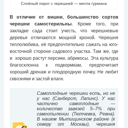
Слоёный пирог с черешней — мечта гурмана
В отличие от вишни, большинство сортов
черешни самостерильны
. Кроме того, при
закладке сада стоит учесть, что черешневые
деревья отличаются мощной кроной. Черешня
теплолюбива, её предпочтительно сажать на юго-
восточной стороне садового участка. Там же, где
и хорошо растут персики, абрикосы. Эта культура
благосклонна к подкормкам, предпочитает
хороший дренаж и плодородную почву. Не любит
сквозняки и застой влаги.
Самоплодные черешни есть, но не
у нас (Санберст, Лапинс). У нас
частично самоплодные —
количество завязей 5–7% при
самоопылении (Тютчевка, Ревна).
В нашем Мытищинском районе (к
северу от Москвы), черешня