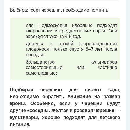
Выбирая сорт черешни, необходимо помнить:
для Подмосковья идеально подходят
скороспелки и среднеспелые сорта. Они
завяжутся уже на 4-й год.
Деревья с низкой скороплодностью
плодоносят только спустя 6–7 лет после
посадки ;
большинство культиваров
самостерильные или частично
самоплодные;
Подбирая черешню для своего сада,
необходимо обратить внимание на размер
кроны. Особенно, если у черешни будут
другие «соседи». Жёлтая и розовая черешня —
культивары, хорошо подходят для детского
питания.