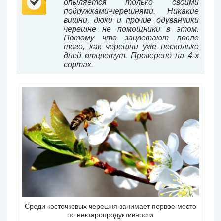
опыляется только своими
подружками-черешнями. Никакие
вишни, дюки и прочие одуванчики
черешне не помощники в этом.
Потому что зацветают после
того, как черешни уже несколько
дней отцветут. Проверено на 4-х
сортах.
Среди косточковых черешня занимает первое место
по нектаропродуктивности