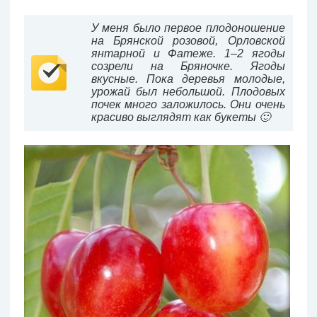
У меня было первое плодоношение
на Брянской розовой, Орловской
янтарной и Фатеже. 1–2 ягоды
созрели на Бряночке. Ягоды
вкусные. Пока деревья молодые,
урожай был небольшой. Плодовых
почек много заложилось. Они очень
красиво выглядят как букеты 🙂