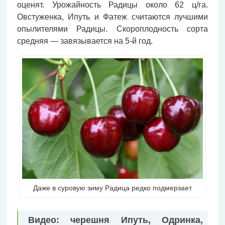
оценят. Урожайность Радицы около 62 ц/га.
Овстуженка, Ипуть и Фатеж считаются лучшими
опылителями Радицы. Скороплодность сорта
средняя — завязывается на 5-й год.
Даже в суровую зиму Радица редко подмерзает
Видео: черешня Ипуть, Одринка,