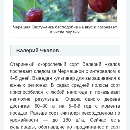
Черешня Овстуженка бесподобна на вкус и созревает
в числе первых
Валерий Чкалов
Старинный скороспелый сорт Валерий Чкалов
поспевает следом за Чермашной с интервалом в
4–5 дней. Выведен культивар для выращивания в
южных регионах. В садах средней полосы сорт
приспособился к любой непогоде и показывает
неплохие результаты. Отдача одного дерева
достигает 60–80 кг на 5–6-й год с момента
посадки. Раньше сорт считался рекордсменом по
урожайности — до 180 ц/га. Сейчас есть
культивары, обогнавшие по продуктивности сорт