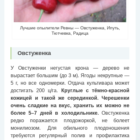
Лучшие опылители Ревны — Овстуженка, Ипуть,
Тютчевка, Радица
Овстуженка
У Овстуженки негустая крона — дерево не
вырастает большим (до 3 м). Ягоды некрупные —
5 г, но все одномерки. Отдача культивара может
достигать 200 ц/га.
Круглые с тёмно-красной
кожицей и такой же серединкой. Черешенки
очень сладкие на вкус, хранить их можно не
более 5–7 дней в холодильнике.
Овстуженка
редко поражается плодожоркой, не болеет
монилиозом. Для обильного плодоношения
требуются регулярный полив и профилактика