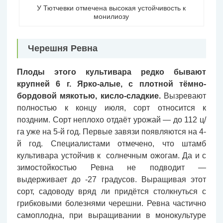
У Тютчевки отмечена высокая устойчивость к
монилиозу
Черешня Ревна
Плоды этого культивара редко бывают
крупней 6 г. Ярко-алые, с плотной тёмно-
бордовой мякотью, кисло-сладкие.
Вызревают
полностью к концу июля, сорт относится к
поздним. Сорт неплохо отдаёт урожай — до 112 ц/
га уже на 5-й год. Первые завязи появляются на 4-
й год. Специалистами отмечено, что штамб
культивара устойчив к солнечным ожогам. Да и с
зимостойкостью Ревна не подводит —
выдерживает до -27 градусов. Выращивая этот
сорт, садоводу вряд ли придётся столкнуться с
грибковыми болезнями черешни. Ревна частично
самоплодна, при выращивании в монокультуре