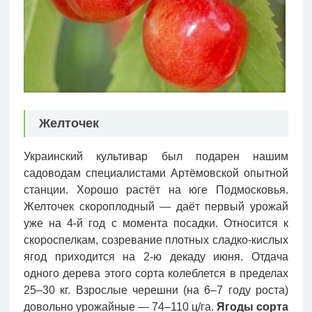
Желточек
Украинский культивар был подарен нашим
садоводам специалистами Артёмовской опытной
станции. Хорошо растёт на юге Подмосковья.
Желточек скороплодный — даёт первый урожай
уже на 4-й год с момента посадки. Относится к
скороспелкам, созревание плотных сладко-кислых
ягод приходится на 2-ю декаду июня. Отдача
одного дерева этого сорта колеблется в пределах
25–30 кг. Взрослые черешни (на 6–7 году роста)
довольно урожайные — 74–110 ц/га.
Ягоды сорта