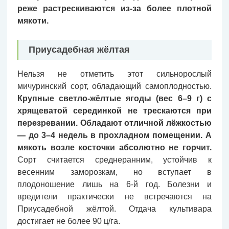
реже растрескиваются из-за более плотной
мякоти.
Приусадебная жёлтая
Нельзя не отметить этот сильнорослый
мичуринский сорт, обладающий самоплодностью.
Крупные светло-жёлтые ягоды (вес 6–9 г) с
хрящеватой серединкой не трескаются при
перезревании. Обладают отличной лёжкостью
— до 3–4 недель в прохладном помещении. А
мякоть возле косточки абсолютно не горчит.
Сорт считается среднеранним, устойчив к
весенним заморозкам, но вступает в
плодоношение лишь на 6-й год. Болезни и
вредители практически не встречаются на
Приусадебной жёлтой. Отдача культивара
достигает не более 90 ц/га.