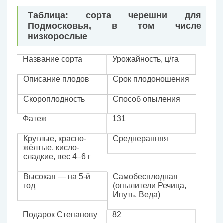
Таблица: сорта черешни для
Подмосковья, в том числе
низкорослые
Название сорта
Урожайность, ц/га
Описание плодов
Срок плодоношения
Скороплодность
Способ опыления
Фатеж
131
Круглые, красно-
Среднеранняя
жёлтые, кисло-
сладкие, вес 4–6 г
Высокая — на 5-й
Самобесплодная
год
(опылители Речица,
Ипуть, Веда)
Подарок Степанову
82