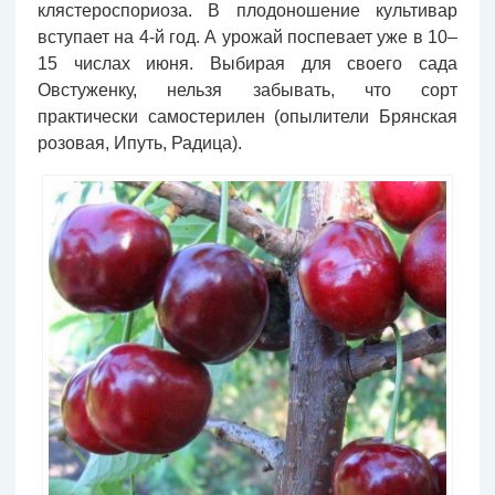
клястероспориоза. В плодоношение культивар
вступает на 4-й год. А урожай поспевает уже в 10–
15 числах июня. Выбирая для своего сада
Овстуженку, нельзя забывать, что сорт
практически самостерилен (опылители Брянская
розовая, Ипуть, Радица).