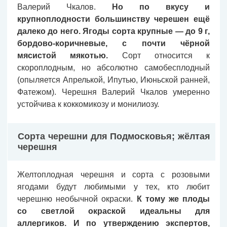
Валерий Чкалов.
Но по вкусу и
крупноплодности большинству черешен ещё
далеко до него. Ягоды сорта крупные — до 9 г,
бордово-коричневые, с почти чёрной
мясистой мякотью.
Сорт относится к
скороплодным, но абсолютно самобесплодный
(опыляется Апрелькой, Ипутью, Июньской ранней,
Фатежом). Черешня Валерий Чкалов умеренно
устойчива к коккомикозу и монилиозу.
Сорта черешни для Подмосковья; жёлтая
черешня
Желтоплодная черешня и сорта с розовыми
ягодами будут любимыми у тех, кто любит
черешню необычной окраски.
К тому же плоды
со светлой окраской идеальны для
аллергиков. И по утверждению экспертов,