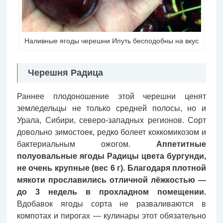
Наливные ягоды черешни Ипуть бесподобны на вкус
Черешня Радица
Раннее плодоношение этой черешни ценят
земледельцы не только средней полосы, но и
Урала, Сибири, северо-западных регионов. Сорт
довольно зимостоек, редко болеет коккомикозом и
бактериальным ожогом.
Аппетитные
полуовальные ягоды Радицы цвета бургунди,
не очень крупные (вес 6 г). Благодаря плотной
мякоти прославились отличной лёжкостью —
до 3 недель в прохладном помещении.
Вдобавок ягоды сорта не разваливаются в
компотах и пирогах — кулинары этот обязательно