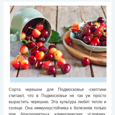
Сорта черешни для Подмосковья -cкептики
считают, что в Подмосковье не так уж просто
вырастить черешню. Эта культура любит тепло и
солнце. Она иммуноустойчива к болезням только
при благоприятных климатических условиях.