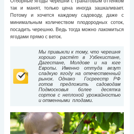
Отборные ягоды черешни с гранатовым оттенком
так и манят, только цена иногда зашкаливает.
Потому и хочется каждому садоводу, даже с
минимальным количеством плодородных соток,
посадить черешню. Ведь тогда можно лакомиться
ягодами прямо с веток.
Мы привыкли к тому, что черешня
хорошо растёт в Узбекистане,
Дагестане, Молдове и на юге
Европы. Именно оттуда везут
сладкую ягоду на отечественный
рынок. Однако Госреестр РФ
готов предложить садоводам
Подмосковья более десятка
сортов с неплохой урожайностью
и отменными плодами.