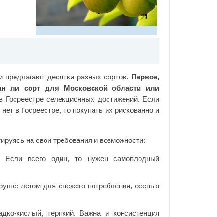
ам предлагают десятки разных сортов.
Первое,
ан ли сорт для Московской области или
в Госреестре селекционных достижений. Если
нет в Госреестре, то покупать их рискованно и
ируясь на свои требования и возможности:
. Если всего один, то нужен самоплодный
руше: летом для свежего потребления, осенью
адко-кислый, терпкий. Важна и консистенция