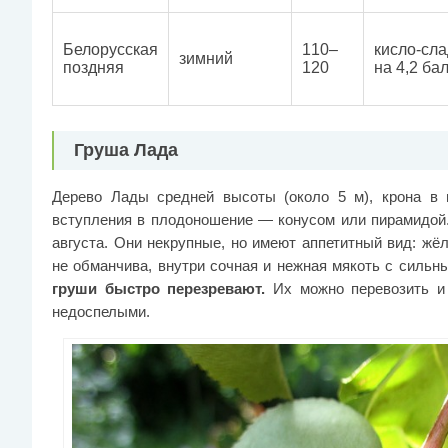
Белорусская
110–
кисло-сл
зимний
поздняя
120
на 4,2 ба
Груша Лада
Дерево Лады средней высоты (около 5 м), крона в 
вступления в плодоношение — конусом или пирамидой.
августа. Они некрупные, но имеют аппетитный вид: жё
не обманчива, внутри сочная и нежная мякоть с силь
груши быстро перезревают.
Их можно перевозить и 
недоспелыми.