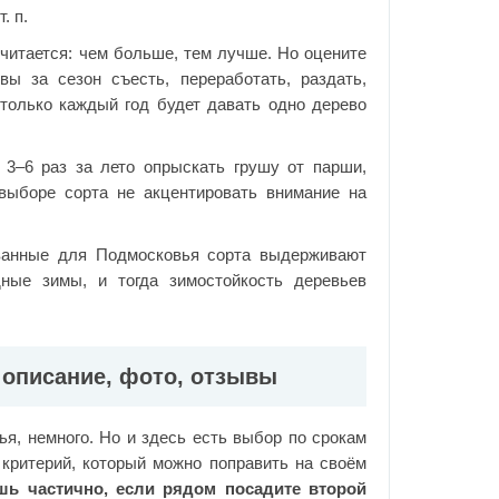
. п.
Считается: чем больше, тем лучше. Но оцените
ы за сезон съесть, переработать, раздать,
только каждый год будет давать одно дерево
 3–6 раз за лето опрыскать грушу от парши,
выборе сорта не акцентировать внимание на
ованные для Подмосковья сорта выдерживают
ные зимы, и тогда зимостойкость деревьев
 описание, фото, отзывы
, немного. Но и здесь есть выбор по срокам
 критерий, который можно поправить на своём
ь частично, если рядом посадите второй