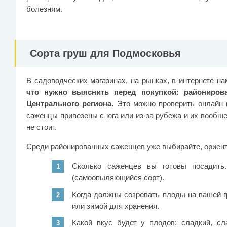
болезням.
Сорта груш для Подмосковья
В садоводческих магазинах, на рынках, в интернете н
что нужно выяснить перед покупкой: райониров
Центрального региона.
Это можно проверить онлайн 
саженцы привезены с юга или из-за рубежа и их вообще 
не стоит.
Среди районированных саженцев уже выбирайте, ориент
Сколько саженцев вы готовы посадить
(самоопыляющийся сорт).
Когда должны созревать плоды на вашей г
или зимой для хранения.
Какой вкус будет у плодов: сладкий, сл