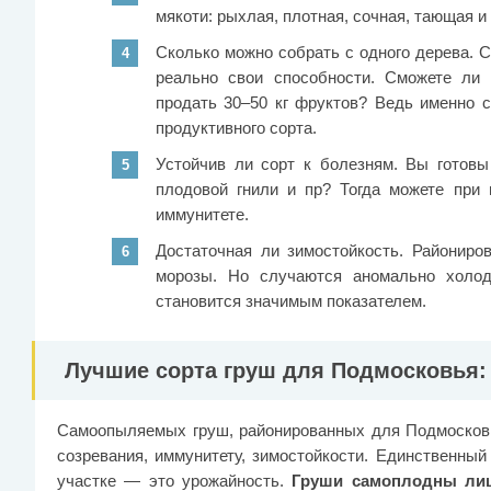
мякоти: рыхлая, плотная, сочная, тающая и т
Сколько можно собрать с одного дерева. 
реально свои способности. Сможете ли в
продать 30–50 кг фруктов? Ведь именно с
продуктивного сорта.
Устойчив ли сорт к болезням. Вы готовы
плодовой гнили и пр? Тогда можете при 
иммунитете.
Достаточная ли зимостойкость. Районир
морозы. Но случаются аномально холод
становится значимым показателем.
Лучшие сорта груш для Подмосковья:
Самоопыляемых груш, районированных для Подмосковья
созревания, иммунитету, зимостойкости. Единственный
участке — это урожайность.
Груши самоплодны лиш