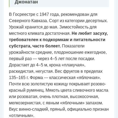
Джонатан
В Госреестре с 1947 года, рекомендован для
Северного Кавказа. Сорт из категории десертных.
Урожай хранится до мая. Зимостойкость для
местного климата достаточная.
Не любит засуху,
требователен к подкормкам и питательности
субстрата, часто болеет.
Показатели
урожайности средние, плодоношение ежегодное,
первый раз — через 4–5 лет после посадки.
Дорастает до 4–5 м, крона «плакучая»,
раскидистая, негустая. Вес фруктов в пределах
135–165 г. Форма — классическая «яблочная».
Почти всю золотистую кожицу покрывает розово-
красный румянец. Мякоть цвета сливочного масла
или розоватая, очень плотная, высокосочная,
мелкозернистая, с явным «яблочным» запахом.
Вкус винно-сладкий, пряный, официально признан
«отличным».