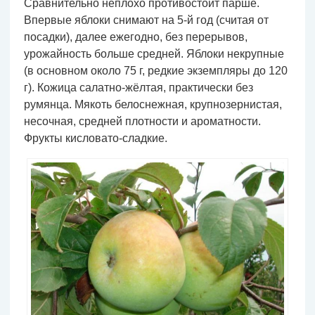
Сравнительно неплохо противостоит парше.
Впервые яблоки снимают на 5-й год (считая от
посадки), далее ежегодно, без перерывов,
урожайность больше средней. Яблоки некрупные
(в основном около 75 г, редкие экземпляры до 120
г). Кожица салатно-жёлтая, практически без
румянца. Мякоть белоснежная, крупнозернистая,
несочная, средней плотности и ароматности.
Фрукты кисловато-сладкие.