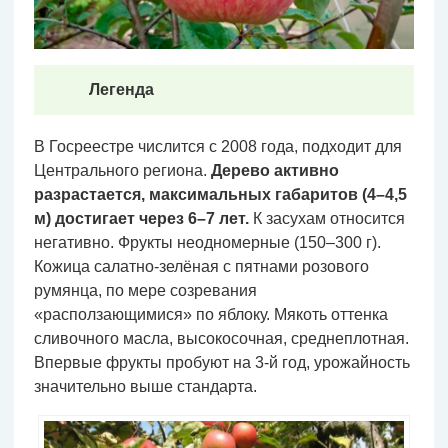
Легенда
В Госреестре числится с 2008 года, подходит для
Центрального региона.
Дерево активно
разрастается, максимальных габаритов (4–4,5
м) достигает через 6–7 лет.
К засухам относится
негативно. Фрукты неодномерные (150–300 г).
Кожица салатно-зелёная с пятнами розового
румянца, по мере созревания
«расползающимися» по яблоку. Мякоть оттенка
сливочного масла, высокосочная, среднеплотная.
Впервые фрукты пробуют на 3-й год, урожайность
значительно выше стандарта.