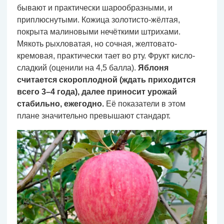
бывают и практически шарообразными, и
приплюснутыми. Кожица золотисто-жёлтая,
покрыта малиновыми нечёткими штрихами.
Мякоть рыхловатая, но сочная, желтовато-
кремовая, практически тает во рту. Фрукт кисло-
сладкий (оценили на 4,5 балла).
Яблоня
считается скороплодной (ждать приходится
всего 3–4 года), далее приносит урожай
стабильно, ежегодно.
Её показатели в этом
плане значительно превышают стандарт.