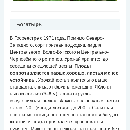
Богатырь
В Госреестре с 1971 года. Помимо Северо-
Западного, сорт признан подходящим для
Центрального, Волго-Вятского и Центрально-
Чернозёмного регионов. Урожай хранится до
середины следующей весны.
Плоды
сопротивляются парше хорошо, листья менее
устойчивы.
Урожайность значительно выше
стандарта, снимают фрукты ежегодно. Яблоня
высокорослая (5–6 м), крона округло-
конусовидная, редкая. Фрукты сплюснутые, весом
около 120 г (иногда доходит до 200 г). Салатная
при съёме кожица постепенно становится бледно-
жёлтой, изредка проявляется красноватый
румянец. Мякоть белоснежная, плотная, почти без