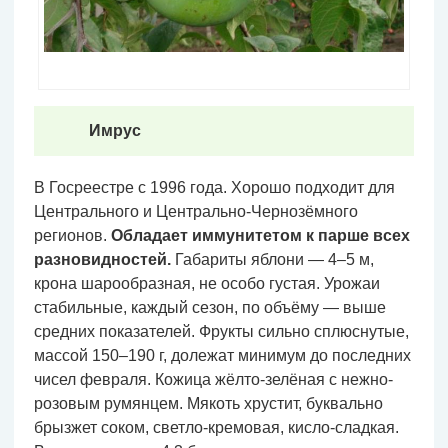
Имрус
В Госреестре с 1996 года. Хорошо подходит для
Центрального и Центрально-Чернозёмного
регионов.
Обладает иммунитетом к парше всех
разновидностей.
Габариты яблони — 4–5 м,
крона шарообразная, не особо густая. Урожаи
стабильные, каждый сезон, по объёму — выше
средних показателей. Фрукты сильно сплюснутые,
массой 150–190 г, долежат минимум до последних
чисел февраля. Кожица жёлто-зелёная с нежно-
розовым румянцем. Мякоть хрустит, буквально
брызжет соком, светло-кремовая, кисло-сладкая.