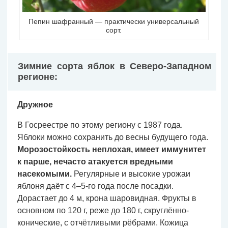
Пепин шафранный — практически универсальный
сорт.
Зимние сорта яблок в Северо-Западном
регионе:
Дружное
В Госреестре по этому региону с 1987 года.
Яблоки можно сохранить до весны будущего года.
Морозостойкость неплохая, имеет иммунитет
к парше, нечасто атакуется вредными
насекомыми.
Регулярные и высокие урожаи
яблоня даёт с 4–5-го года после посадки.
Дорастает до 4 м, крона шаровидная. Фрукты в
основном по 120 г, реже до 180 г, скруглённо-
конические, с отчётливыми рёбрами. Кожица