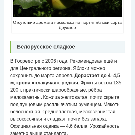
Отсутствие аромата нисколько не портит яблоки сорта
Дружное
Белорусское сладкое
В Госреестре с 2006 года. Рекомендован ещё и
для Центрального региона. Яблоки можно
сохранить до марта-апреля.
Дорастает до 4–4,5
м, крона «плакучая», редкая.
Фрукты весом 135–
200 г, практически шарообразные, рёбра
малозаметны. Кожица желтоватая, почти скрыта
под пунцовым расплывчатым румянцем. Мякоть
белоснежная, среднеплотная, мелкозернистая,
высокосочная и сладкая, почти без запаха.
Официальная оценка — 4,6 балла. Урожайность
заметно выше стандарта.