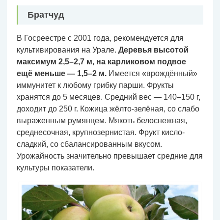
Братчуд
В Госреестре с 2001 года, рекомендуется для
культивирования на Урале.
Деревья высотой
максимум 2,5–2,7 м, на карликовом подвое
ещё меньше — 1,5–2 м.
Имеется «врождённый»
иммунитет к любому грибку парши. Фрукты
хранятся до 5 месяцев. Средний вес — 140–150 г,
доходит до 250 г. Кожица жёлто-зелёная, со слабо
выраженным румянцем. Мякоть белоснежная,
среднесочная, крупнозернистая. Фрукт кисло-
сладкий, со сбалансированным вкусом.
Урожайность значительно превышает средние для
культуры показатели.