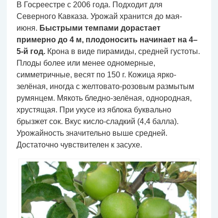
В Госреестре с 2006 года. Подходит для
Северного Кавказа. Урожай хранится до мая-
июня.
Быстрыми темпами дорастает
примерно до 4 м, плодоносить начинает на 4–
5-й год.
Крона в виде пирамиды, средней густоты.
Плоды более или менее одномерные,
симметричные, весят по 150 г. Кожица ярко-
зелёная, иногда с желтовато-розовым размытым
румянцем. Мякоть бледно-зелёная, однородная,
хрустящая. При укусе из яблока буквально
брызжет сок. Вкус кисло-сладкий (4,4 балла).
Урожайность значительно выше средней.
Достаточно чувствителен к засухе.