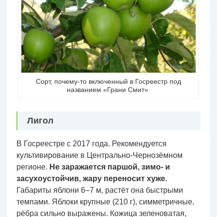
Сорт, почему-то включенный в Госреестр под
названием «Грани Смит»
Лигол
В Госреестре с 2017 года. Рекомендуется
культивирование в Центрально-Чернозёмном
регионе.
Не заражается паршой, зимо- и
засухоустойчив, жару переносит хуже.
Габариты яблони 6–7 м, растёт она быстрыми
темпами. Яблоки крупные (210 г), симметричные,
рёбра сильно выражены. Кожица зеленоватая,