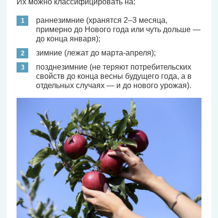
Их можно классифицировать на:
раннезимние (хранятся 2–3 месяца,
примерно до Нового года или чуть дольше —
до конца января);
зимние (лежат до марта-апреля);
позднезимние (не теряют потребительских
свойств до конца весны будущего года, а в
отдельных случаях — и до нового урожая).