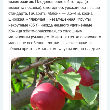
вымерзания.
Плодоношение с 4-го года (от
момента посадки), ежегодное, урожайность выше
стандарта. Габариты яблони — 3,5–4 м, крона
широкая, «плакучая», незагущенная. Фрукты
некрупные (85 г), иногда немного удлинённые.
Кожица жёлто-оранжевая, со сплошным
малиновым румянцем. Мякоть оттенка сливочного
масла, не особенно плотная, высокосочная, с
лёгким приятным запахом. Фрукты винно-сладкие.