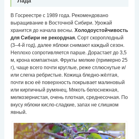
Лада
В Госреестре с 1989 года. Рекомендовано
выращивание в Восточной Сибири. Урожай
хранится до начала весны.
Холодоустойчивость
для Сибири не рекордная.
Сорт скороплодный
(3–4-й год), далее яблоки снимают каждый сезон.
Неплохо сопротивляется парше. Дорастает до 3,5
м, крона компактная. Фрукты мелкие (примерно 25
г), чаще всего почти круглые, реже сплюснутые и/
или слегка ребристые. Кожица бледно-жёлтая,
почти всю её поверхность покрывает малиновый
или кирпичный румянец. Мякоть белоснежная,
мелкозернистая, очень плотная, среднесочная. По
вкусу яблоки кисло-сладкие, запах не слишком
явный.