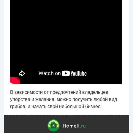
В зависимости от предпочтений владельцев,
упорства и желания, можно получить любой вид
грибов, и начать свой небольшой бизнес.