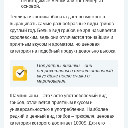
необходимые мешки или контейнеры с
основой.
Теплица из поликарбоната дает возможность
выращивать самые разнообразные виды грибов
круглый год. Белые вид грибов не зря называется
королевским, ведь они отличаются тончайшим и
приятным вкусом и ароматом, но ценовая
категория на подобный продукт довольно высока.
Популярны лисички – они
неприхотливы и имеют отличный
вкус даже после сушки и
маринования.
Шампиньоны – это часто употребляемый вид
грибов, отличается приятным вкусом и
универсальностью в употреблении. Наиболее
редкий и ценный вид грибов – трюфеля, ценовая
категория которого достигает 1000$. Для его