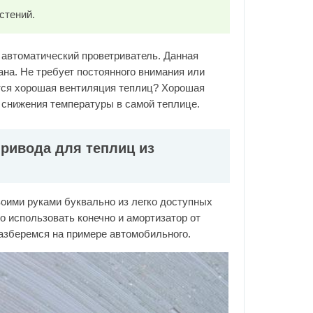
стений.
 автоматический проветриватель. Данная
ана. Не требует постоянного внимания или
ется хорошая вентиляция теплиц? Хорошая
 снижения температуры в самой теплице.
ривода для теплиц из
воими руками буквально из легко доступных
о использовать конечно и амортизатор от
 разберемся на примере автомобильного.