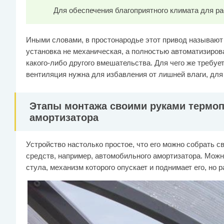
Для обеспечения благоприятного климата для ра
Иными словами, в простонародье этот привод называют
установка не механическая, а полностью автоматизиров
какого-либо другого вмешательства. Для чего же требу
вентиляция нужна для избавления от лишней влаги, для
Этапы монтажа своими руками термоп
амортизатора
Устройство настолько простое, что его можно собрать с
средств, например, автомобильного амортизатора. Можн
стула, механизм которого опускает и поднимает его, но