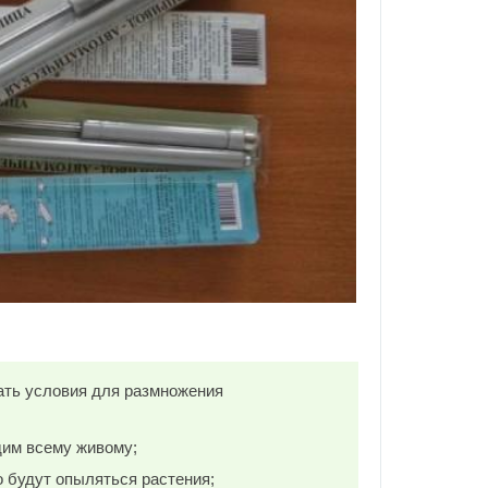
вать условия для размножения
дим всему живому;
о будут опыляться растения;