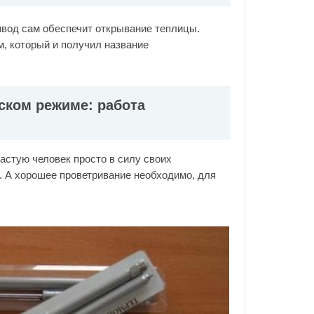
ивод сам обеспечит открывание теплицы.
, который и получил название
ском режиме: работа
астую человек просто в силу своих
. А хорошее проветривание необходимо, для