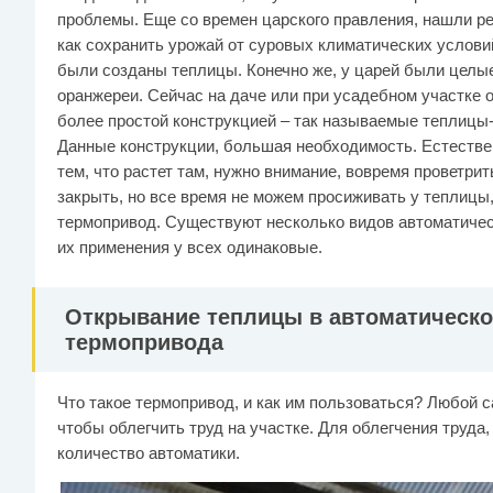
проблемы. Еще со времен царского правления, нашли р
как сохранить урожай от суровых климатических условий
были созданы теплицы. Конечно же, у царей были целы
оранжереи. Сейчас на даче или при усадебном участке 
более простой конструкцией – так называемые теплицы-
Данные конструкции, большая необходимость. Естестве
тем, что растет там, нужно внимание, вовремя проветрит
закрыть, но все время не можем просиживать у теплицы, 
термопривод. Существуют несколько видов автоматичес
их применения у всех одинаковые.
Открывание теплицы в автоматическо
термопривода
Что такое термопривод, и как им пользоваться? Любой 
чтобы облегчить труд на участке. Для облегчения труда
количество автоматики.