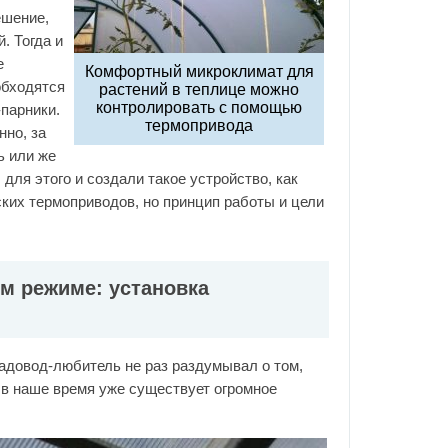
ешение,
. Тогда и
е
Комфортный микроклимат для
обходятся
растений в теплице можно
контролировать с помощью
парники.
термопривода
нно, за
ь или же
для этого и создали такое устройство, как
ких термоприводов, но принцип работы и цели
м режиме: установка
садовод-любитель не раз раздумывал о том,
, в наше время уже существует огромное