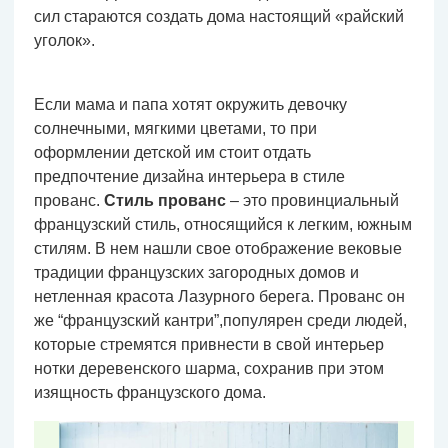
сил стараются создать дома настоящий «райский
уголок».
Если мама и папа хотят окружить девочку
солнечными, мягкими цветами, то при
оформлении детской им стоит отдать
предпочтение дизайна интерьера в стиле
прованс.
Стиль прованс
– это провинциальный
французский стиль, относящийся к легким, южным
стилям. В нем нашли свое отображение вековые
традиции французских загородных домов и
нетленная красота Лазурного берега. Прованс он
же “французский кантри”,популярен среди людей,
которые стремятся привнести в свой интерьер
нотки деревенского шарма, сохранив при этом
изящность французского дома.