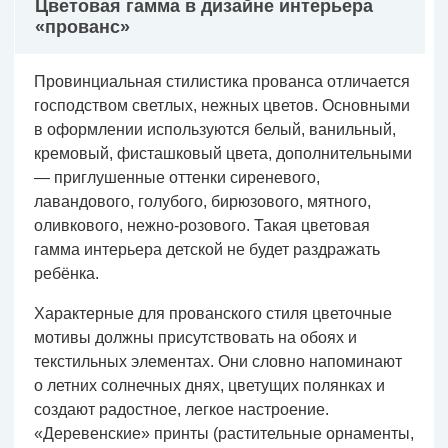
Цветовая гамма в дизайне интерьера
«прованс»
Провинциальная стилистика прованса отличается
господством светлых, нежных цветов. Основными
в оформлении используются белый, ванильный,
кремовый, фисташковый цвета, дополнительными
— приглушенные оттенки сиреневого,
лавандового, голубого, бирюзового, мятного,
оливкового, нежно-розового. Такая цветовая
гамма интерьера детской не будет раздражать
ребёнка.
Характерные для прованского стиля цветочные
мотивы должны присутствовать на обоях и
текстильных элементах. Они словно напоминают
о летних солнечных днях, цветущих полянках и
создают радостное, легкое настроение.
«Деревенские» принты (растительные орнаменты,