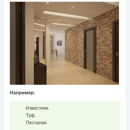
Например:
Известняк.
Туф.
Песчаник.