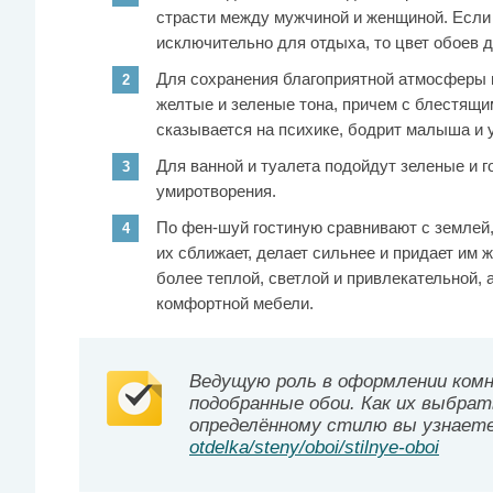
страсти между мужчиной и женщиной. Если
исключительно для отдыха, то цвет обоев 
Для сохранения благоприятной атмосферы 
желтые и зеленые тона, причем с блестящи
сказывается на психике, бодрит малыша и у
Для ванной и туалета подойдут зеленые и г
умиротворения.
По фен-шуй гостиную сравнивают с землей, 
их сближает, делает сильнее и придает им 
более теплой, светлой и привлекательной, 
комфортной мебели.
Ведущую роль в оформлении комн
подобранные обои. Как их выбра
определённому стилю вы узнает
otdelka/steny/oboi/stilnye-oboi