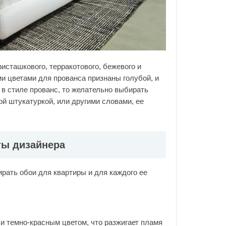
сташкового, терракотового, бежевого и
ми цветами для прованса признаны голубой, и
 в стиле прованс, то желательно выбирать
ой штукатуркой, или другими словами, ее
ты дизайнера
рать обои для квартиры и для каждого ее
и темно-красным цветом, что разжигает пламя