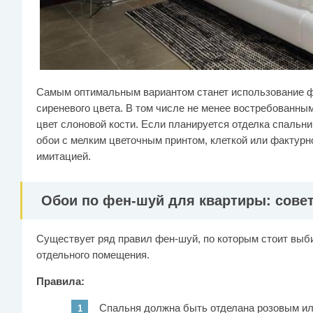
Самым оптимальным вариантом станет использование фи
сиреневого цвета. В том числе не менее востребованны
цвет слоновой кости. Если планируется отделка спальни
обои с мелким цветочным принтом, клеткой или фактурн
имитацией.
Обои по фен-шуй для квартиры: сове
Существует ряд правил фен-шуй, по которым стоит выби
отдельного помещения.
Правила:
Спальня должна быть отделана розовым ил