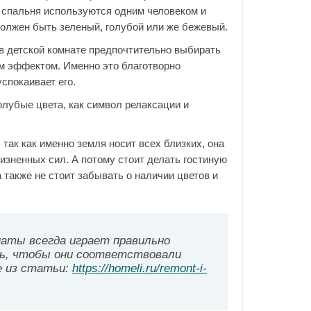
 спальня используются одним человеком и
должен быть зеленый, голубой или же бежевый.
в детской комнате предпочтительно выбирать
м эффектом. Именно это благотворно
спокаивает его.
олубые цвета, как символ релаксации и
так как именно земля носит всех близких, она
жизненных сил. А потому стоит делать гостиную
а также не стоит забывать о наличии цветов и
аты всегда играет правильно
ть, чтобы они соответствовали
е из статьи:
https://homeli.ru/remont-i-