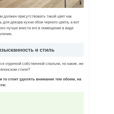
и должен присутствовать такой цвет как
ь для декора кухни обои черного цвета, а вот
ого лучше внести его в помещение в виде
вления.
изысканность и стиль
я отделкой собственной спальни, но какие, же
 японском стиле?
 то стоит уделять внимание тем обоям, на
сти: