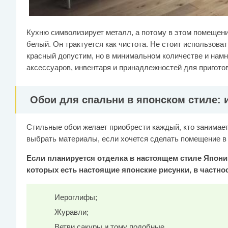
Кухню символизирует металл, а потому в этом помещени
белый. Он трактуется как чистота. Не стоит использоват
красный допустим, но в минимальном количестве и намн
аксессуаров, инвентаря и принадлежностей для пригото
Обои для спальни в японском стиле: 
Стильные обои желает приобрести каждый, кто занимаетс
выбрать материалы, если хочется сделать помещение в
Если планируется отделка в настоящем стиле Японии
которых есть настоящие японские рисунки, в частно
Иероглифы;
Журавли;
Ветви сакуры и тому подобные.