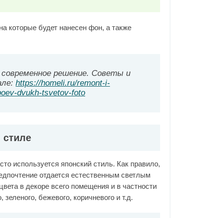
на которые будет нанесен фон, а также
 современное решение. Советы и
але:
https://homeli.ru/remont-i-
boev-dvukh-tsvetov-foto
 стиле
сто используется японский стиль. Как правило,
едпочтение отдается естественным светлым
цвета в декоре всего помещения и в частности
 зеленого, бежевого, коричневого и т.д.