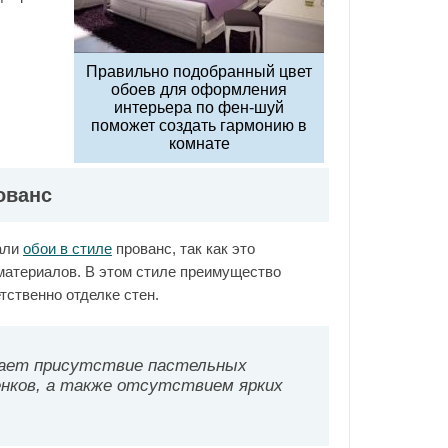
Правильно подобранный цвет
обоев для оформления
интерьера по фен-шуй
поможет создать гармонию в
комнате
ованс
али
обои в стиле
прованс, так как это
материалов. В этом стиле преимущество
тственно отделке стен.
чает присутствие пастельных
нков, а также отсутствием ярких