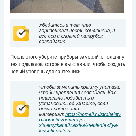
Убедитесь в том, что
горизонтальность соблюдена, и
все оси и сливной патрубок
совпадают.
После этого уберите приборы замеряйте толщину
тех подкладок, которые вы ставили, чтобы создать
новый уровень для сантехники.
Чтобы заменить крышку унитаза,
чтобы крепления совпадали. Как
правильно подобрать и
установить её узнаете, если
прочитаете наш
материал:
https://homeli.ru/stroitelstv
o-doma/inzhenernye-
sistemy/kanalizatsiya/kreplenie-dlya-
kryshki-unitaza