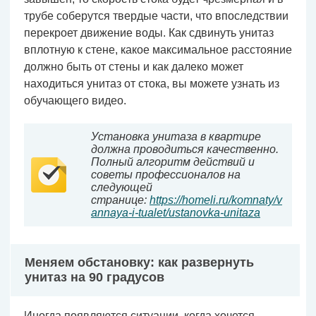
трубе соберутся твердые части, что впоследствии
перекроет движение воды. Как сдвинуть унитаз
вплотную к стене, какое максимальное расстояние
должно быть от стены и как далеко может
находиться унитаз от стока, вы можете узнать из
обучающего видео.
Установка унитаза в квартире
должна проводиться качественно.
Полный алгоритм действий и
советы профессионалов на
следующей
странице:
https://homeli.ru/komnaty/v
annaya-i-tualet/ustanovka-unitaza
Меняем обстановку: как развернуть
унитаз на 90 градусов
Иногда появляются ситуации, когда хочется