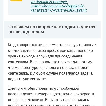
vo-doma/inzhenernye-
sistemy/kanalizatsiya/zapakh-iz-
kanalizatsii-v-kvartire-kak-ustranit
Отвечаем на вопрос: как поднять унитаз
выше над полом
Когда вопрос касается ремонта в санузле, многие
сталкиваются с такой проблемой как изменение
уровня выхода и труб для присоединения
сантехники. В основном это происходит потому,
что меняется уровень пола и переставляется
сантехника. В любом случае появляется задача
поднять унитаз выше.
Для того чтобы справиться с проблемой
несовпадения штуцеров достаточно приобрести
новые переходники. Если же у вас появилась
проблема с несоответствием осей трубопровода,