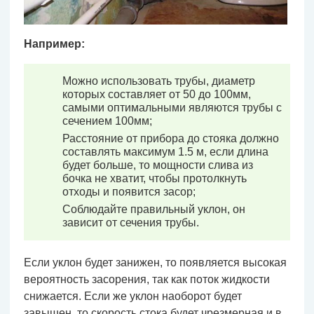
Например:
Можно использовать трубы, диаметр
которых составляет от 50 до 100мм,
самыми оптимальными являются трубы с
сечением 100мм;
Расстояние от прибора до стояка должно
составлять максимум 1.5 м, если длина
будет больше, то мощности слива из
бочка не хватит, чтобы протолкнуть
отходы и появится засор;
Соблюдайте правильный уклон, он
зависит от сечения трубы.
Если уклон будет занижен, то появляется высокая
вероятность засорения, так как поток жидкости
снижается. Если же уклон наоборот будет
завышен, то скорость стока будет чрезмерная и в