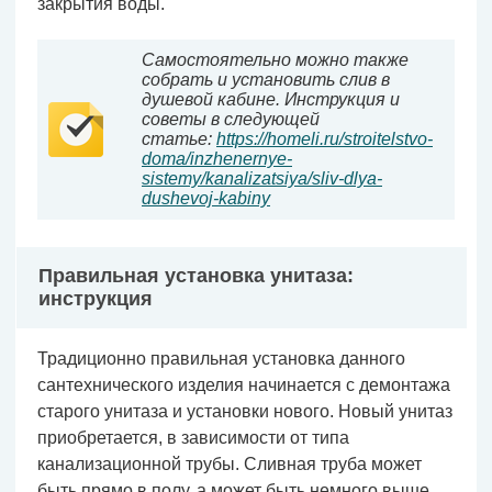
закрытия воды.
Самостоятельно можно также
собрать и установить слив в
душевой кабине. Инструкция и
советы в следующей
статье:
https://homeli.ru/stroitelstvo-
doma/inzhenernye-
sistemy/kanalizatsiya/sliv-dlya-
dushevoj-kabiny
Правильная установка унитаза:
инструкция
Традиционно правильная установка данного
сантехнического изделия начинается с демонтажа
старого унитаза и установки нового. Новый унитаз
приобретается, в зависимости от типа
канализационной трубы. Сливная труба может
быть прямо в полу, а может быть немного выше.