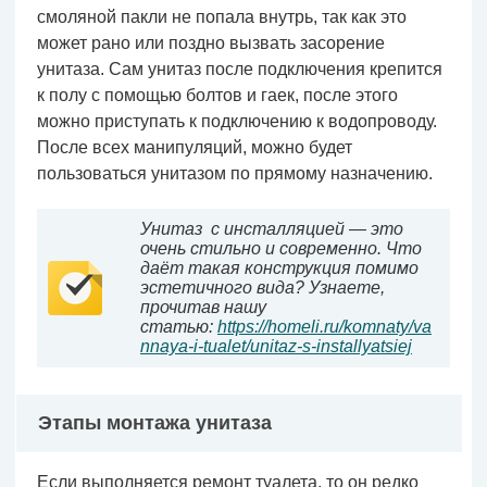
смоляной пакли не попала внутрь, так как это
может рано или поздно вызвать засорение
унитаза. Сам унитаз после подключения крепится
к полу с помощью болтов и гаек, после этого
можно приступать к подключению к водопроводу.
После всех манипуляций, можно будет
пользоваться унитазом по прямому назначению.
Унитаз с инсталляцией — это
очень стильно и современно. Что
даёт такая конструкция помимо
эстетичного вида? Узнаете,
прочитав нашу
статью:
https://homeli.ru/komnaty/va
nnaya-i-tualet/unitaz-s-installyatsiej
Этапы монтажа унитаза
Если выполняется ремонт туалета, то он редко