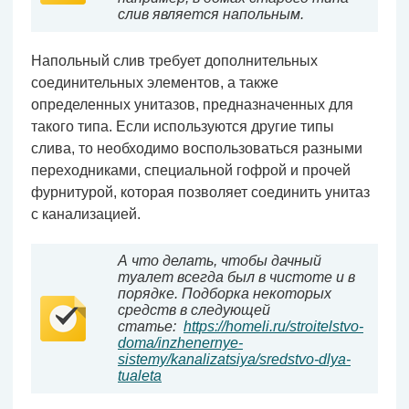
слив является напольным.
Напольный слив требует дополнительных
соединительных элементов, а также
определенных унитазов, предназначенных для
такого типа. Если используются другие типы
слива, то необходимо воспользоваться разными
переходниками, специальной гофрой и прочей
фурнитурой, которая позволяет соединить унитаз
с канализацией.
А что делать, чтобы дачный
туалет всегда был в чистоте и в
порядке. Подборка некоторых
средств в следующей
статье:
https://homeli.ru/stroitelstvo-
doma/inzhenernye-
sistemy/kanalizatsiya/sredstvo-dlya-
tualeta