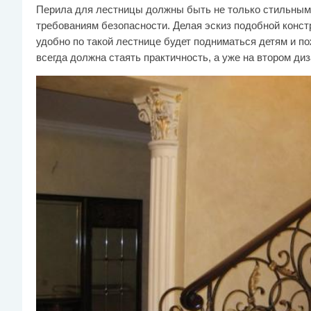
Перила для лестницы должны быть не только стильными
требованиям безопасности. Делая эскиз подобной конст
удобно по такой лестнице будет подниматься детям и п
всегда должна стаять практичность, а уже на втором диз