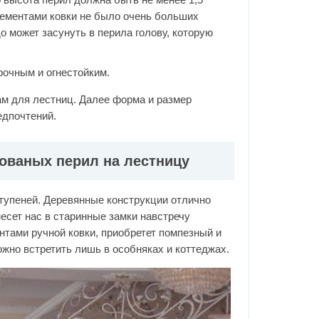
лементами ковки не было очень больших
о может засунуть в перила голову, которую
рочным и огнестойким.
м для лестниц. Далее форма и размер
едпочтений.
ованых перил на лестницу
тупеней. Деревянные конструкции отлично
есет нас в старинные замки навстречу
тами ручной ковки, приобретет помпезный и
жно встретить лишь в особняках и коттеджах.