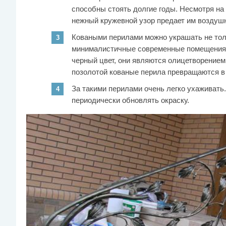
способны стоять долгие годы. Несмотря на 
нежный кружевной узор предает им воздушн
Коваными перилами можно украшать не тол
минималистичные современные помещения.
черный цвет, они являются олицетворением
позолотой кованые перила превращаются в 
За такими перилами очень легко ухаживать.
периодически обновлять окраску.