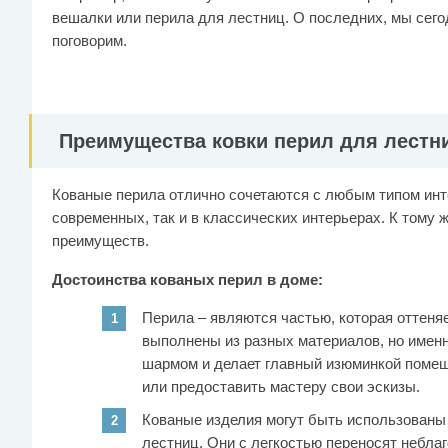
вешалки или перила для лестниц. О последних, мы сего
поговорим.
Преимущества ковки перил для лестн
Кованые перила отлично сочетаются с любым типом инте
современных, так и в классических интерьерах. К тому 
преимуществ.
Достоинства кованых перил в доме:
Перила – являются частью, которая оттеня
выполнены из разных материалов, но имен
шармом и делает главный изюминкой помещ
или предоставить мастеру свои эскизы.
Кованые изделия могут быть использованы
лестниц. Они с легкостью переносят небла