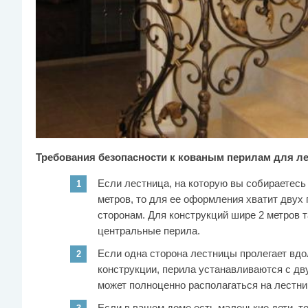
Требования безопасности к кованым перилам для ле
Если лестница, на которую вы собираетесь
метров, то для ее оформления хватит дву
сторонам. Для конструкций шире 2 метров 
центральные перила.
Если одна сторона лестницы пролегает вдол
конструкции, перила устанавливаются с дв
может полноценно располагаться на лестни
Если в вашем доме есть маленькие дети, т