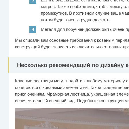
метров. Также необходимо, чтобы между э
промежутков. В противном случае ваше чад
потом будет очень трудно достать.
Металл для поручней должен быть очень п
Мы описали вам основные требования к кованым перила
конструкций будет зависеть исключительно от ваших пр
Несколько рекомендаций по дизайну к
Кованые лестницы могут подойти к любому материалу с
сочетаются с коваными элементами. Такой тандем перен
приключениям. Мраморная лестница, украшенная элемен
величественный внешний вид. Подобные конструкции мо