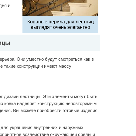
дня и
Кованые перила для лестниц
выглядят очень элегантно
ицы
рьера. Они уместно будут смотреться как в
же такие конструкции имеют массу
ет дизайн лестницы. Эти элементы могут быть
но ковка наделяет конструкцию неповторимым
ения. Вы можете приобрести готовые изделия,
 для украшения внутренних и наружных
гоприятное воздействие окружающей среды и