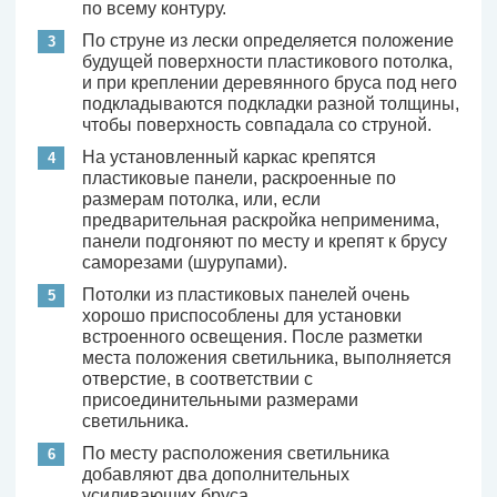
по всему контуру.
По струне из лески определяется положение
будущей поверхности пластикового потолка,
и при креплении деревянного бруса под него
подкладываются подкладки разной толщины,
чтобы поверхность совпадала со струной.
На установленный каркас крепятся
пластиковые панели, раскроенные по
размерам потолка, или, если
предварительная раскройка неприменима,
панели подгоняют по месту и крепят к брусу
саморезами (шурупами).
Потолки из пластиковых панелей очень
хорошо приспособлены для установки
встроенного освещения. После разметки
места положения светильника, выполняется
отверстие, в соответствии с
присоединительными размерами
светильника.
По месту расположения светильника
добавляют два дополнительных
усиливающих бруса.