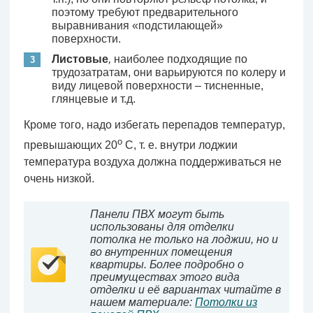
поэтому требуют предварительного
выравнивания «подстилающей»
поверхности.
Листовые
,
наиболее подходящие по
трудозатратам, они варьируются по колеру и
виду лицевой поверхности – тисненные,
глянцевые и т.д.
Кроме того, надо избегать перепадов температур,
о
превышающих 20
С, т. е. внутри лоджии
температура воздуха должна поддерживаться не
очень низкой.
Панели ПВХ могут быть
использованы для отделки
потолка не только на лоджии, но и
во внутренних помещения
квартиры. Более подробно о
преимуществах этого вида
отделки и её вариантах читайте в
нашем материале:
Потолки из