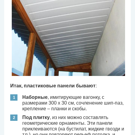
Итак, пластиковые панели бывают
:
Наборные
, имитирующие вагонку, с
размерами 300 х 30 см, сочленение шип-паз,
крепление – планки и скобы.
Под плитку
, из них можно составлять
геометрические орнаменты. Эти панели
приклеиваются (на бустилат, жидкие гвозди и
т.п.), но они повторяют рельеф потолка, и