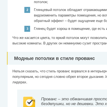
потолок;
Глянцевый потолок обладает отражающими 
видоизменить параметры помещения, но вот
обратный эффект – будет ощущение еще бо
Глянец будет хорош в помещение, где есть
Что же касается цвета, то яркий потолок могут позволи
высокие комнаты. В других он неминуемо сузит простран
Модные потолки в стиле прованс
Нельзя сказать, что стиль прованс ворвался в интерьер
популярным, но сегодня словно обрел второе дыхание. И
лидерах.
Прованс – это обманчивая прост
безделушки, но не дешевки. Это 