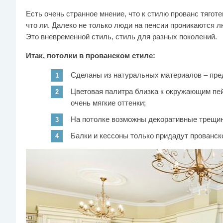
Есть очень странное мнение, что к стилю прованс тяготе
что ли. Далеко не только люди на пенсии проникаются 
Это вневременной стиль, стиль для разных поколений.
Итак, потолки в прованском стиле:
Сделаны из натуральных материалов – пред
Цветовая палитра близка к окружающим пей
очень мягкие оттенки;
На потолке возможны декоративные трещин
Балки и кессоны только придадут прованск