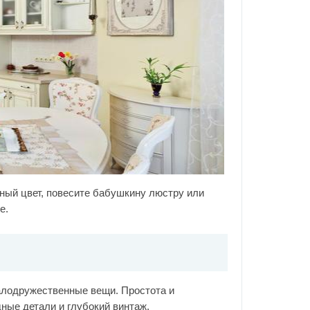
ный цвет, повесите бабушкину люстру или
е.
малодружественные вещи. Простота и
ные детали и глубокий винтаж.