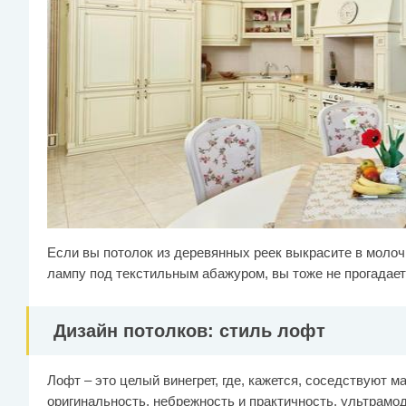
Если вы потолок из деревянных реек выкрасите в молоч
лампу под текстильным абажуром, вы тоже не прогадает
Дизайн потолков: стиль лофт
Лофт – это целый винегрет, где, кажется, соседствуют 
оригинальность, небрежность и практичность, ультрамод