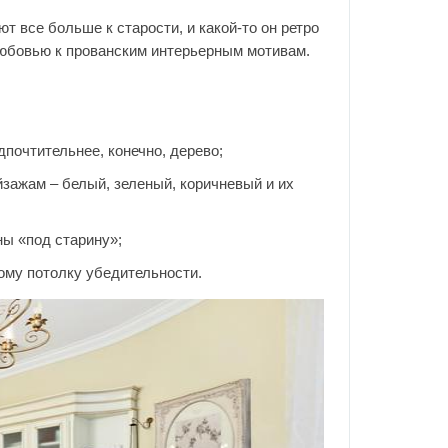
ют все больше к старости, и какой-то он ретро
любовью к прованским интерьерным мотивам.
почтительнее, конечно, дерево;
зажам – белый, зеленый, коричневый и их
ы «под старину»;
ому потолку убедительности.