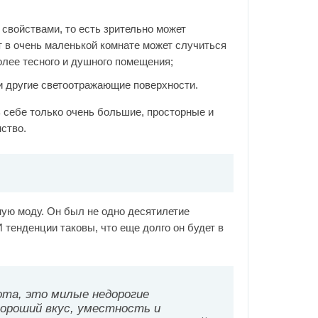
свойствами, то есть зрительно может
 в очень маленькой комнате может случиться
лее тесного и душного помещения;
 и другие светоотражающие поверхности.
ть себе только очень большие, просторные и
ство.
ную моду. Он был не одно десятилетие
 тенденции таковы, что еще долго он будет в
ота, это милые недорогие
хороший вкус, уместность и