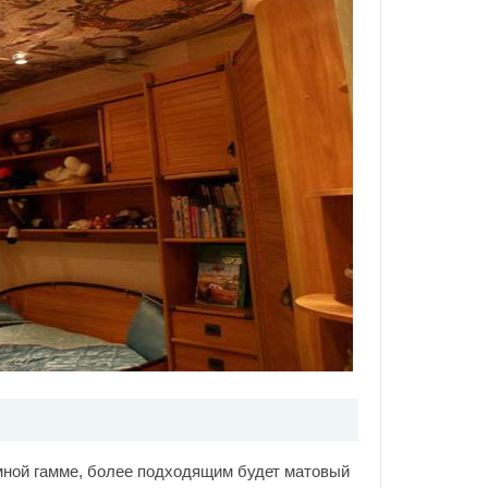
емной гамме, более подходящим будет матовый