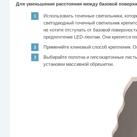
Для уменьшения расстояния между базовой поверх
Использовать точечные светильники, котор
светодиодный точечный светильник крепитс
не хотите отступать от базовой поверхност
предпочтение LED-лентам. Они крепятся по
Применяйте клиновый способ крепления. Он
Выбирайте полотна и гипсокартонные листы
установки массивной обрешетки.