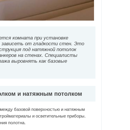
ется комната при установке
 зависеть от гладкости стен. Это
нструкция под натяжной потолок
анкеров на стенах. Специалисты
тажа выровнять как базовые
олком и натяжным потолком
 между базовой поверхностью и натяжным
стройматериалы и осветительные приборы.
ния полотна.