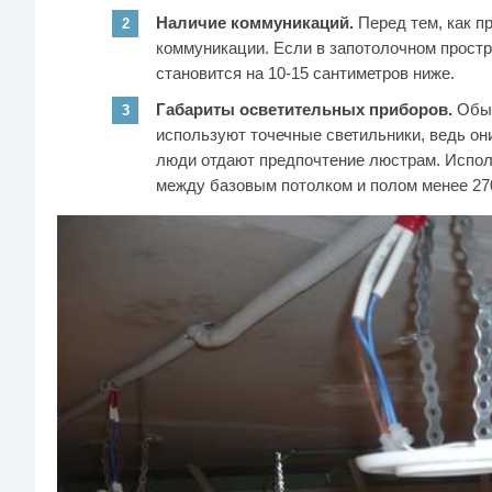
Наличие коммуникаций.
Перед тем, как пр
коммуникации. Если в запотолочном простр
становится на 10-15 сантиметров ниже.
Габариты осветительных приборов.
Обыч
используют точечные светильники, ведь они
люди отдают предпочтение люстрам. Испол
между базовым потолком и полом менее 27