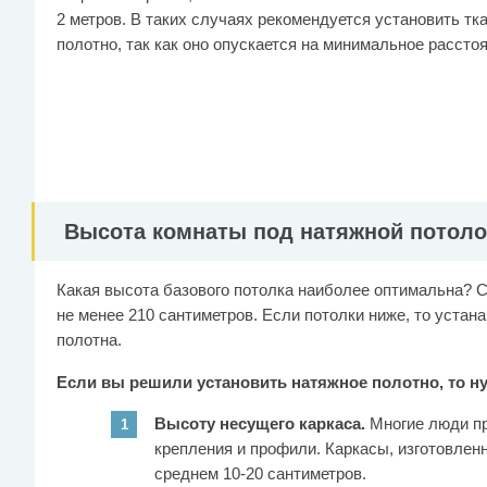
2 метров. В таких случаях рекомендуется установить тк
полотно, так как оно опускается на минимальное расстоя
Высота комнаты под натяжной потоло
Какая высота базового потолка наиболее оптимальна? 
не менее 210 сантиметров. Если потолки ниже, то уста
полотна.
Если вы решили установить натяжное полотно, то н
Высоту несущего каркаса.
Многие люди п
крепления и профили. Каркасы, изготовле
среднем 10-20 сантиметров.