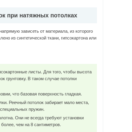
ок при натяжных потолках
напрямую зависеть от материала, из которого
лено из синтетической ткани, гипсокартона или
псокартонные листы. Для того, чтобы высота
ок грунтовку. В таком случае потолки
ловии, что базовая поверхность гладкая.
лки. Реечный потолок забирает мало места,
 специальных пружин.
олотна. Они не всегда требуют установки
более, чем на 8 сантиметров.