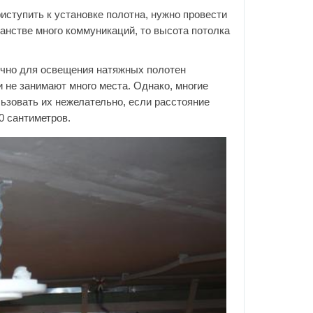
иступить к установке полотна, нужно провести
анстве много коммуникаций, то высота потолка
но для освещения натяжных полотен
 не занимают много места. Однако, многие
ьзовать их нежелательно, если расстояние
0 сантиметров.