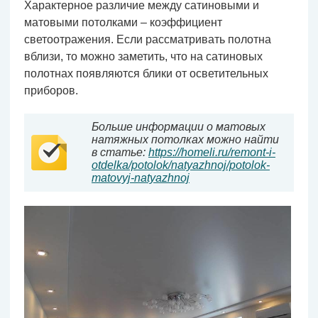
Характерное различие между сатиновыми и
матовыми потолками – коэффициент
светоотражения. Если рассматривать полотна
вблизи, то можно заметить, что на сатиновых
полотнах появляются блики от осветительных
приборов.
Больше информации о матовых
натяжных потолках можно найти
в статье:
https://homeli.ru/remont-i-
otdelka/potolok/natyazhnoj/potolok-
matovyj-natyazhnoj