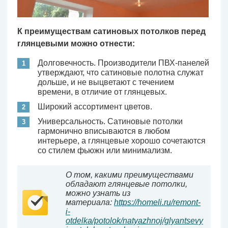
К преимуществам сатиновых потолков перед
глянцевыми можно отнести:
Долговечность. Производители ПВХ-панелей
утверждают, что сатиновые полотна служат
дольше, и не выцветают с течением
времени, в отличие от глянцевых.
Широкий ассортимент цветов.
Универсальность. Сатиновые потолки
гармонично вписываются в любом
интерьере, а глянцевые хорошо сочетаются
со стилем фьюжн или минимализм.
О том, какими преимуществами
обладают глянцевые потолки,
можно узнать из
материала:
https://homeli.ru/remont-
i-
otdelka/potolok/natyazhnoj/glyantsevy